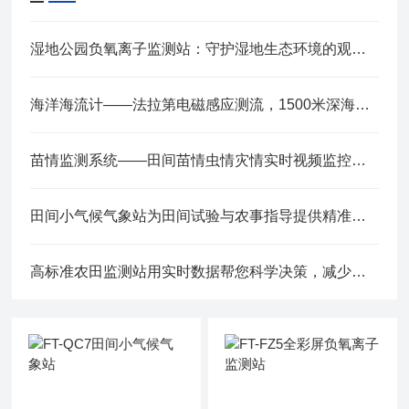
湿地公园负氧离子监测站：守护湿地生态环境的观测窗口
海洋海流计——法拉第电磁感应测流，1500米深海适用
苗情监测系统——田间苗情虫情灾情实时视频监控，远程指导灌溉施肥
田间小气候气象站为田间试验与农事指导提供精准数据
高标准农田监测站用实时数据帮您科学决策，减少盲目投入