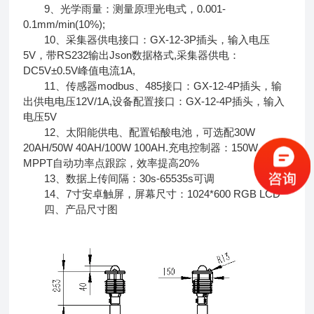
9、光学雨量：测量原理光电式，0.001-
0.1mm/min(10%);
10、采集器供电接口：GX-12-3P插头，输入电压
5V，带RS232输出Json数据格式,采集器供电：
DC5V±0.5V峰值电流1A,
11、传感器modbus、485接口：GX-12-4P插头，输
出供电电压12V/1A,设备配置接口：GX-12-4P插头，输入
电压5V
12、太阳能供电、配置铅酸电池，可选配30W
20AH/50W 40AH/100W 100AH.充电控制器：150W，
MPPT自动功率点跟踪，效率提高20%
13、数据上传间隔：30s-65535s可调
14、7寸安卓触屏，屏幕尺寸：1024*600 RGB LCD
四、产品尺寸图