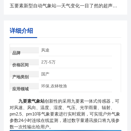
五要素新型自动气象站—天气变化一目了然的超声波气象站2024全+境+派+送
详细介绍
风途
品牌
2万-5万
价格区间
国产
产地类别
环保,农林牧渔
应用领域
九要素气象站
创新性的采用九要素一体式传感器，可
对风速、风向、温度、湿度、气压、光学雨量、辐射、
pm2.5、pm10等气象要素进行实时观测，可实现户外气象
参数24小时连续在线监测，通过数字量通讯接口将九项参
数一次性输出给用户。