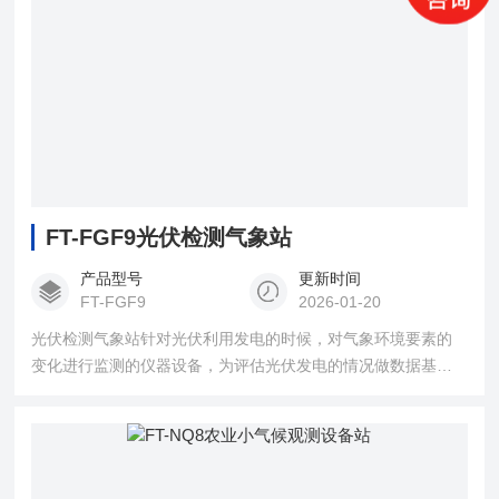
FT-FGF9光伏检测气象站
产品型号
更新时间
FT-FGF9
2026-01-20
光伏检测气象站针对光伏利用发电的时候，对气象环境要素的
变化进行监测的仪器设备，为评估光伏发电的情况做数据基础
的。 具有性能稳定，检测精度高，无人值守等特点，可满足业
光伏环境观测的业务要求。