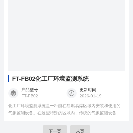
FT-FB02化工厂环境监测系统
产品型号
更新时间
FT-FB02
2026-01-19
化工厂环境监测系统是一种能在易燃易爆区域内安装和使用的
气象监测设备。在这些特殊的区域内，传统的气象监测设备可
能存在引起火灾或爆炸风险，所以需要一种能够确保安全的防
爆气象站，能够确保在这些危险区域内进行气象观测时的安
下一页
末页