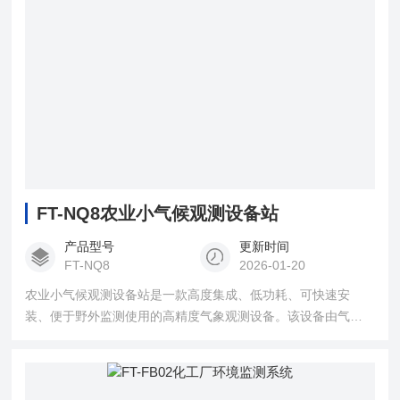
FT-NQ8农业小气候观测设备站
产品型号
更新时间
FT-NQ8
2026-01-20
农业小气候观测设备站是一款高度集成、低功耗、可快速安
装、便于野外监测使用的高精度气象观测设备。该设备由气象
传感器，采集器，太阳能供电系统，立杆支架，云平台五部分
组成。免调试，可快速布置，广泛运用于气象、农业、林业、
科学考察等领域。