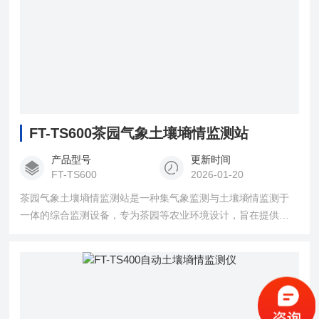
FT-TS600茶园气象土壤墒情监测站
产品型号
更新时间
FT-TS600
2026-01-20
茶园气象土壤墒情监测站是一种集气象监测与土壤墒情监测于
一体的综合监测设备，专为茶园等农业环境设计，旨在提供精
准、实时的气象和土壤数据，以支持茶园的科学管理和决策。