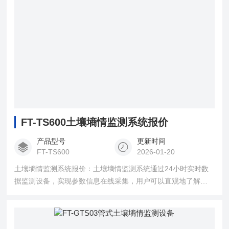
FT-TS600土壤墒情监测系统报价
产品型号
更新时间
FT-TS600
2026-01-20
土壤墒情监测系统报价：土壤墒情监测系统通过24小时实时数
据监测设备，实现参数信息在线采集，用户可以直观地了解土
壤墒情的生态环境变化。