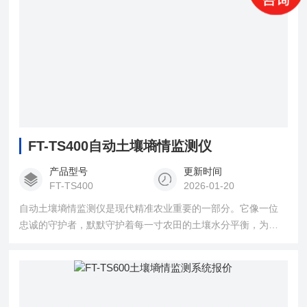
FT-TS400自动土壤墒情监测仪
产品型号
更新时间
FT-TS400
2026-01-20
自动土壤墒情监测仪是现代精准农业重要的一部分。它像一位
忠诚的守护者，默默守护着每一寸农田的土壤水分平衡，为农
业的可持续发展注入了新的活力，助力我们实现农业生产的智
能化、精准化和高效化。