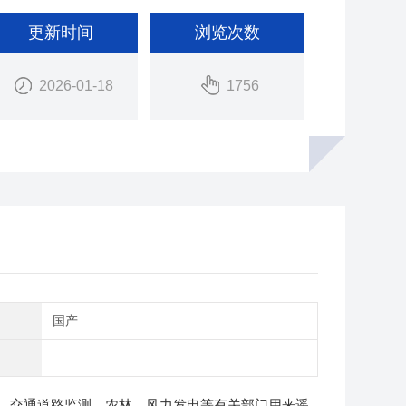
更新时间
浏览次数
2026-01-18
1756
别
国产
、交通道路监测、农林、风力发电等有关部门用来遥