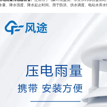
水量、降水强度、降水起止时间。用于防洪、供水调度、电站水库水