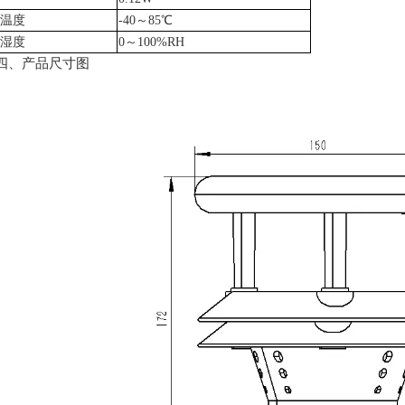
温度
-40～85℃
湿度
0～100%RH
、产品尺寸图