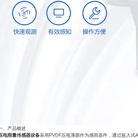
、产品概述
压电雨量传感器设备
采用PVDF压电薄膜作为感雨器件，通过嵌入式