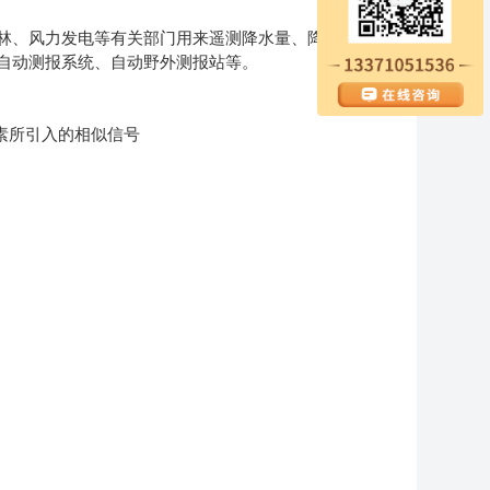
、风力发电等有关部门用来遥测降水量、降水强
自动测报系统、自动野外测报站等。
素所引入的相似信号