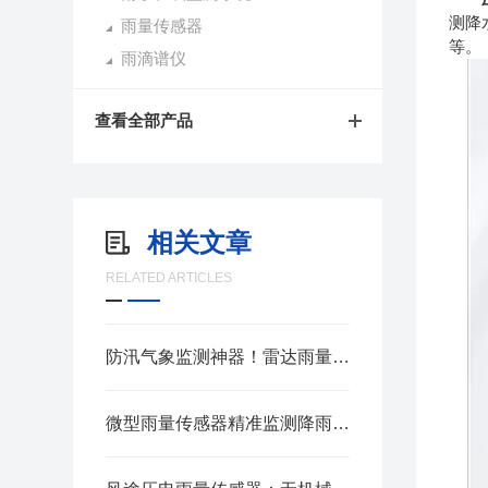
测降
雨量传感器
等。
雨滴谱仪
查看全部产品
相关文章
RELATED ARTICLES
防汛气象监测神器！雷达雨量传感器，树叶遮挡不干扰，全天候精准监测降雨量
微型雨量传感器精准监测降雨 助力防汛抗旱水文气象实时数据采集