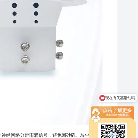
现在有优惠活动吗
可以介绍下你们的产品么
AI神经网络分辨雨滴信号，避免因砂砾、灰尘、振动等