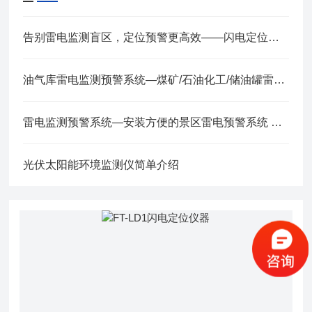
告别雷电监测盲区，定位预警更高效——闪电定位仪器，助力行业精准防雷
油气库雷电监测预警系统—煤矿/石油化工/储油罐雷电监测仪2024全+境+派+送
雷电监测预警系统—安装方便的景区雷电预警系统 （顺+丰+包+邮）
光伏太阳能环境监测仪简单介绍