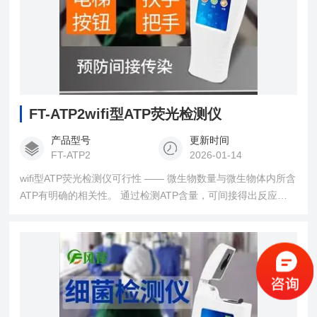
FT-ATP2wifi型ATP荧光检测仪
产品型号
更新时间
FT-ATP2
2026-01-14
wifi型ATP荧光检测仪可行性 —— 微生物数量与微生物体内所含
ATP有明确的相关性。 通过检测ATP含量，可间接得出反应中
微生物数量