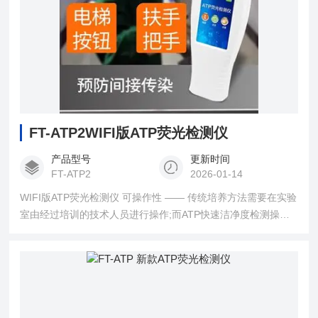
FT-ATP2WIFI版ATP荧光检测仪
产品型号
更新时间
FT-ATP2
2026-01-14
WIFI版ATP荧光检测仪 可操作性 —— 传统培养方法需要在实验
室由经过培训的技术人员进行操作;而ATP快速洁净度检测操作
非常简便，只需简单的培训即可由一般工作人员进行现场操
作。