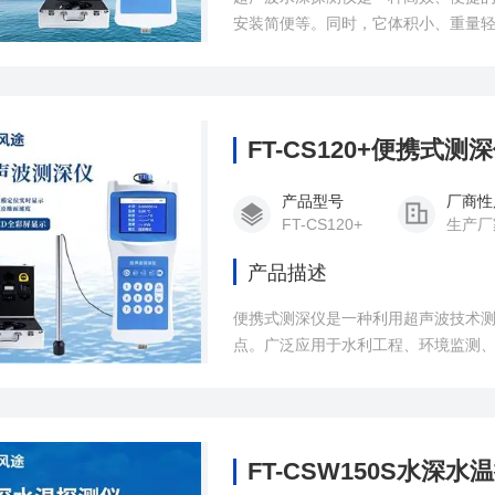
安装简便等。同时，它体积小、重量
FT-CS120+便携式测
产品型号
厂商性
FT-CS120+
生产厂
产品描述
便携式测深仪是一种利用超声波技术
点。广泛应用于水利工程、环境监测
洋等水体的深度，为水利规划、建设
FT-CSW150S水深水