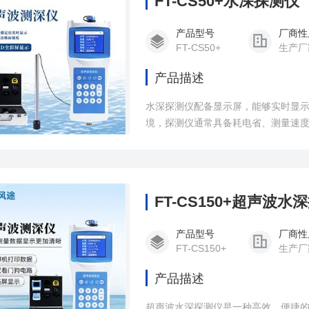
FT-CS50+水深探测仪
产品型号
厂商性
FT-CS50+
生产厂
产品描述
水深探测仪配备显示屏，能够实时显
境，探测仪通常具备耗电省、测量速
FT-CS150+超声波水
产品型号
厂商性
FT-CS150+
生产厂
产品描述
超声波水深探测仪是一种高效、便捷