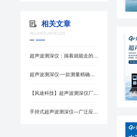
相关文章
RELATED ARTICLES
超声波测深仪：揣着就能走的测深工具，野外应急测水深再也不麻烦
超声波测深仪-一款测量精确的便携式超声波测深仪
【风途科技】超声波测深仪厂家—应急水利工程用的便携式测水深仪器
手持式超声波测深仪—广泛应用于各种水域的深度测量@2024全网推送