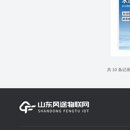
共 10 条记