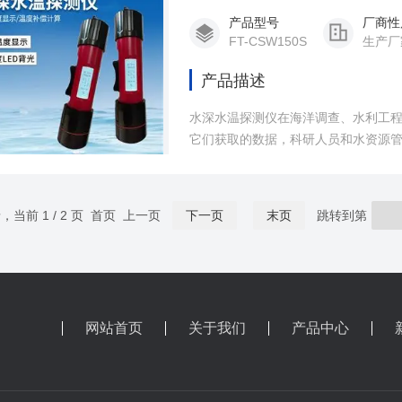
产品型号
厂商性
FT-CSW150S
生产厂
产品描述
水深水温探测仪在海洋调查、水利工
它们获取的数据，科研人员和水资源
据。
录，当前 1 / 2 页 首页 上一页
下一页
末页
跳转到第
网站首页
关于我们
产品中心