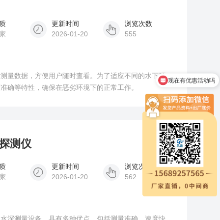
质
更新时间
浏览次数
家
2026-01-20
555
现在有优惠活动吗
示测量数据，方便用户随时查看。为了适应不同的水下环
可以介绍下你们的产品么
度准确等特性，确保在恶劣环境下的正常工作。
深探测仪
质
更新时间
浏览次数
家
2026-01-20
562
的水深测量设备，具有多种优点，包括测量准确、速度快、