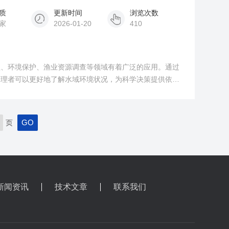
质
更新时间
浏览次数
家
2026-01-20
410
程、环境保护、渔业资源调查等领域有着广泛的应用。通过
管理者可以更好地了解水域环境状况，为科学决策提供依
页
新闻资讯
技术文章
联系我们