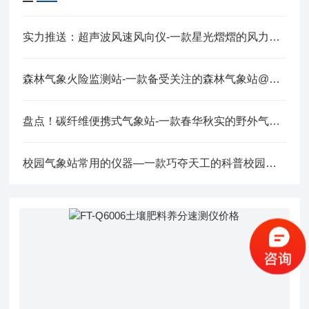
实力推送：超声波风速风向仪-一款星光熠熠的风力发电风速仪（技术新闻）
森林气象火险监测站-一款备受关注的森林气象站@2023已更新
盘点！碳纤维便携式气象站-一款春华秋实的野外气象监测系统
校园气象站常用的仪器—一款巧夺天工的科普校园气象站@2022已更新