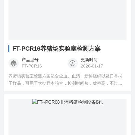
FT-PCR16养猪场实验室检测方案
产品型号
更新时间
FT-PCR16
2026-01-17
养猪场实验室检测方案适合全血、血清、新鲜组织以及口鼻拭
子样品，可用于大批样本筛查，检测时间短，效率高，不过操
作人员需要经过相对专业的培训，对设备的购置也要花钱花时
间，整体投入较大。