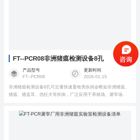
FT--PCR08非洲猪瘟检测设备8孔
产品型号
更新时间
FT--PCR08
2026-01-15
非洲猪瘟检测设备8孔可定量快速畜牧类疾病诊断如非洲猪瘟、
猪瘟、猪蓝耳、伪狂犬等疾病，广泛应用于养殖场、屠宰场、
食品加工厂、肉产品深加工企业、农业农村、畜牧、检验检疫
单位使用。