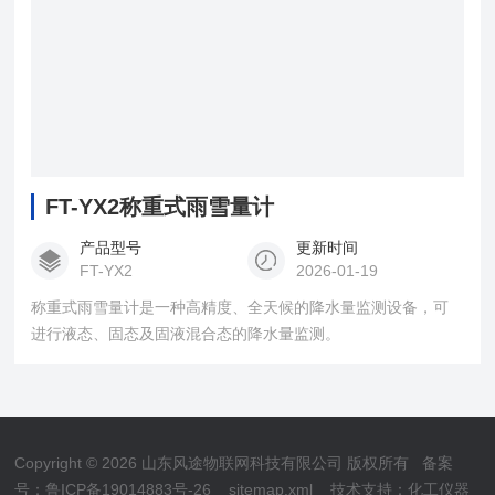
FT-YX2称重式雨雪量计
产品型号
更新时间
FT-YX2
2026-01-19
称重式雨雪量计是一种高精度、全天候的降水量监测设备，可
进行液态、固态及固液混合态的降水量监测。
Copyright © 2026 山东风途物联网科技有限公司 版权所有
备案
号：鲁ICP备19014883号-26
sitemap.xml
技术支持：
化工仪器