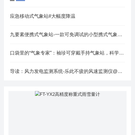
应急移动式气象站#大幅度降温
九要素便携式气象站-一款可免调试的小型携式气象仪@2025全+境+派+送
口袋里的“气象专家”：袖珍可穿戴手持气象站，科学决策不靠猜
导读：风力发电监测系统-乐此不疲的风速监测仪@2023全国派送