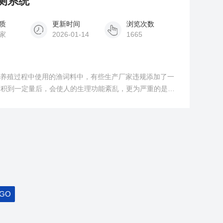
检测系统
质
更新时间
浏览次数
家
2026-01-14
1665
水产养殖过程中使用的渔词料中，有些生产厂家违规添加了一
蓄积到一定量后，会使人的生理功能紊乱，更为严重的是某
。