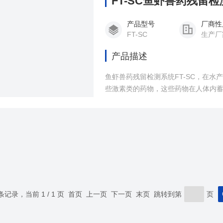
FT-SC鱼虾兽药残留
产品型号
厂商性
FT-SC
生产厂
产品描述
鱼虾兽药残留检测系统FT-SC，在
些激素类的药物，这些药物在人体内
些激素类会影响儿童的正常生长发育
 条记录，当前 1 / 1 页 首页 上一页 下一页 末页 跳转到第
页