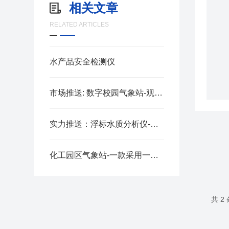
相关文章
RELATED ARTICLES
水产品安全检测仪
市场推送: 数字校园气象站-观测天气变化的学校气象观测站 （顺+丰+包+邮）
实力推送：浮标水质分析仪-存储容量大的浮标监测站（技术新闻）
化工园区气象站-一款采用一体化设计的化工厂防爆气象站
共 2