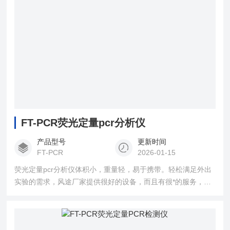
FT-PCR荧光定量pcr分析仪
产品型号
更新时间
FT-PCR
2026-01-15
荧光定量pcr分析仪体积小，重量轻，易于携带。轻松满足外出
实验的需求，风途厂家提供很好的设备，而且有很*的服务，是
值得买的好仪器