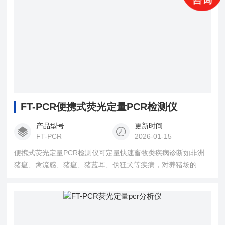
FT-PCR便携式荧光定量PCR检测仪
产品型号
更新时间
FT-PCR
2026-01-15
便携式荧光定量PCR检测仪可定量快速畜牧类疾病诊断如非洲
猪瘟、禽流感、猪瘟、猪蓝耳、伪狂犬等疾病，对养猪场的帮
助作用是很大的。