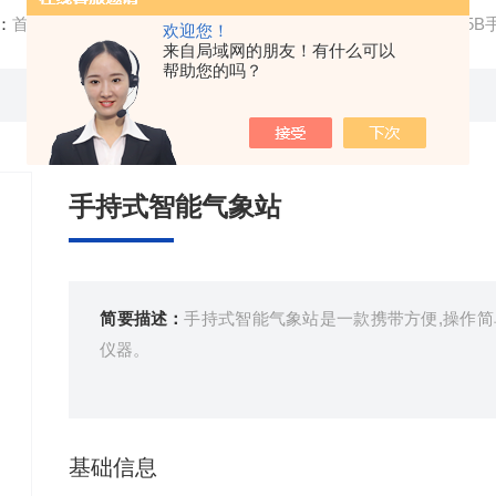
：
首页
/
产品中心
/
气象环境监测设备
/
自动气象站
/ FT-SQ
欢迎您！
来自局域网的朋友！有什么可以
帮助您的吗？
手持式智能气象站
简要描述：
手持式智能气象站是一款携带方便,操作简
仪器。
基础信息