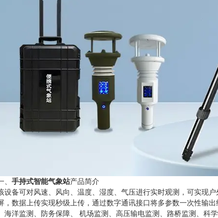
、
手持式智能气象站
产品简介
备可对风速、风向、温度、湿度、气压进行实时观测，可实现户外气
屏，数据上传实现秒级上传，通过数字通讯接口将多参数一次性输出
、海洋监测、防务保障、 机场监测、高压输电监测、路桥监测、科