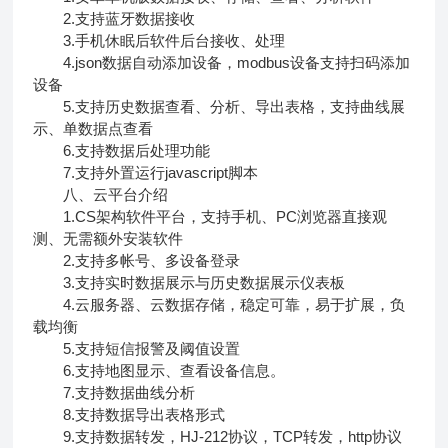
2.支持蓝牙数据接收
3.手机休眠后软件后台接收、处理
4.json数据自动添加设备，modbus设备支持扫码添加
设备
5.支持历史数据查看、分析、导出表格，支持曲线展
示、单数据点查看
6.支持数据后处理功能
7.支持外置运行javascript脚本
八、云平台介绍
1.CS架构软件平台，支持手机、PC浏览器直接观
测、无需额外安装软件
2.支持多帐号、多设备登录
3.支持实时数据展示与历史数据展示仪表板
4.云服务器、云数据存储，稳定可靠，易于扩展，负
载均衡
5.支持短信报警及阈值设置
6.支持地图显示、查看设备信息。
7.支持数据曲线分析
8.支持数据导出表格形式
9.支持数据转发，HJ-212协议，TCP转发，http协议