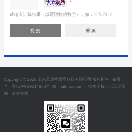
请输入计算结果（填写阿拉伯数字），如：三加四=7
Copyright © 2026 山东风途物联网科技有限公司 版权所有
备案
号：鲁ICP备19014883号-26
sitemap.xml
技术支持：
化工仪器
网
管理登陆