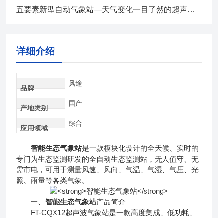
五要素新型自动气象站—天气变化一目了然的超声波气象站2024全+境+派+送
详细介绍
风途
品牌
国产
产地类别
综合
应用领域
智能生态气象站
是一款模块化设计的全天候、实时的
专门为生态监测研发的全自动生态监测站，无人值守、无
需市电，可用于测量风速、风向、气温、气湿、气压、光
照、雨量等各类气象。
一、
智能生态气象站
产品简介
FT-CQX12超声波气象站是一款高度集成、低功耗、