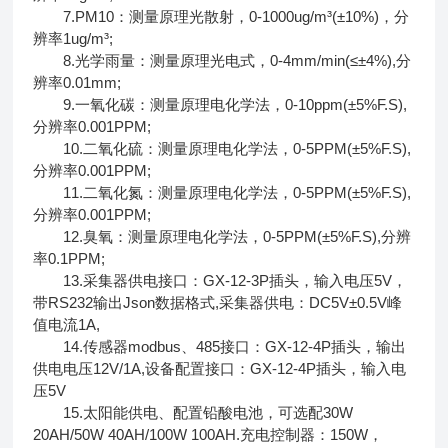
7.PM10：测量原理光散射，0-1000ug/m³(±10%)，分
辨率1ug/m³;
8.光学雨量：测量原理光电式，0-4mm/min(≤±4%),分
辨率0.01mm;
9.一氧化碳：测量原理电化学法，0-10ppm(±5%F.S),
分辨率0.001PPM;
10.二氧化硫：测量原理电化学法，0-5PPM(±5%F.S),
分辨率0.001PPM;
11.二氧化氮：测量原理电化学法，0-5PPM(±5%F.S),
分辨率0.001PPM;
12.臭氧：测量原理电化学法，0-5PPM(±5%F.S),分辨
率0.1PPM;
13.采集器供电接口：GX-12-3P插头，输入电压5V，
带RS232输出Json数据格式,采集器供电：DC5V±0.5V峰
值电流1A,
14.传感器modbus、485接口：GX-12-4P插头，输出
供电电压12V/1A,设备配置接口：GX-12-4P插头，输入电
压5V
15.太阳能供电、配置铅酸电池，可选配30W
20AH/50W 40AH/100W 100AH.充电控制器：150W，