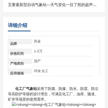
五要素新型自动气象站—天气变化一目了然的超声波气象站2024全+境+派+送
详细介绍
风途
品牌
1-2万
价格区间
国产
产地类别
环保,化工
应用领域
化工厂气象站
采用了防腐、防爆、防水、防震、防尘
等高防护等级的设计理念，可满足化工厂、油库、隧道、
矿井等场景的使用需求。