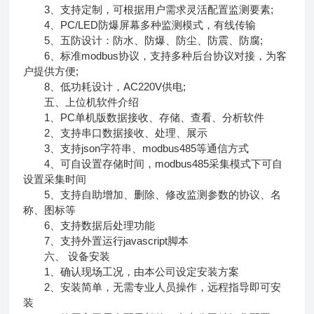
3、支持定制，可根据用户需求灵活配置监测要素;
4、PC/LED防爆屏幕多种监测模式，有线传输
5、五防设计：防水、防爆、防尘、防震、防腐;
6、标准modbus协议，支持多种后台协议对接，为客
户提供方便;
8、低功耗设计，AC220V供电;
五、上位机软件介绍
1、PC单机版数据接收、存储、查看、分析软件
2、支持串口数据接收、处理、展示
3、支持json字符串、modbus485等通信方式
4、可自设置存储时间，modbus485采集模式下可自
设置采集时间
5、支持自助增加、删除、修改监测参数的协议、名
称、图标等
6、支持数据后处理功能
7、支持外置运行javascript脚本
六、 设备安装
1、确认现场工况，由本公司设定安装方案
2、安装简单，无需专业人员操作，远程指导即可安
装