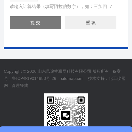
请输入计算结果（填写阿拉伯数字），如：三加四=7
Copyright © 2026 山东风途物联网科技有限公司 版权所有
备案
号：鲁ICP备19014883号-26
sitemap.xml
技术支持：
化工仪器
网
管理登陆