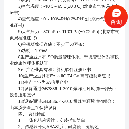
3)空气温度：-40℃～85℃(±0.3℃);(北京市气象局校准
证书)
4)空气湿度：0～100%RH(±2%RH);(北京市气象局校
准证书)
5)大气压力：300hPa～1100hPa(±0.02hPa);(北京市气
象局校准证书)
6)单机版数据存储：不少于50万条;
7)功耗：1.75W
8生产企业具有ISO质量管理体系、环境管理体系和职
业健康管理体系认证
9)生产企业具有和计算机软件注册证书
10)生产企业具有Ex ia IIC T4 Ga 高等级防爆证书
11)生产企业为3A信用企业
12)设备通过GB3836. 1-2010 爆炸性环境 第一部分：
设备通用需求
13)设备通过GB3836. 4-2010 爆炸性环境 第4部分：
由本质安全型“i''保护设备
四、 功能特点
1、一体化结构设计，安装拆卸简单;
2、传感器外壳ASA材质，耐腐蚀，抗氧化;