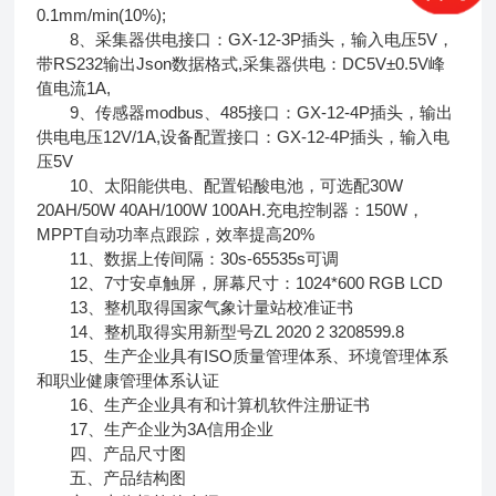
0.1mm/min(10%);
8、采集器供电接口：GX-12-3P插头，输入电压5V，
带RS232输出Json数据格式,采集器供电：DC5V±0.5V峰
值电流1A,
9、传感器modbus、485接口：GX-12-4P插头，输出
供电电压12V/1A,设备配置接口：GX-12-4P插头，输入电
压5V
10、太阳能供电、配置铅酸电池，可选配30W
20AH/50W 40AH/100W 100AH.充电控制器：150W，
MPPT自动功率点跟踪，效率提高20%
11、数据上传间隔：30s-65535s可调
12、7寸安卓触屏，屏幕尺寸：1024*600 RGB LCD
13、整机取得国家气象计量站校准证书
14、整机取得实用新型号ZL 2020 2 3208599.8
15、生产企业具有ISO质量管理体系、环境管理体系
和职业健康管理体系认证
16、生产企业具有和计算机软件注册证书
17、生产企业为3A信用企业
四、产品尺寸图
五、产品结构图