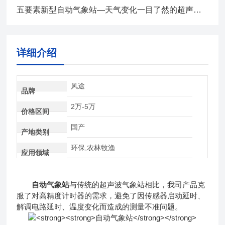
五要素新型自动气象站—天气变化一目了然的超声波气象站2024全+境+派+送
详细介绍
风途
品牌
2万-5万
价格区间
国产
产地类别
环保,农林牧渔
应用领域
自动气象站
与传统的超声波气象站相比，我司产品克
服了对高精度计时器的需求，避免了因传感器启动延时、
解调电路延时、温度变化而造成的测量不准问题。