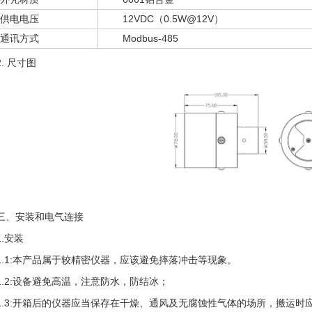
供电电压
12VDC（0.5W@12V）
通讯方式
Modbus-485
2. 尺寸图
三、安装和电气连接
1.安装
1.1:本产品属于较精密仪器，应该避免摔落冲击等现象。
1.2:设备避免高温，注意防水，防结冰；
1.3:开箱后的仪器应当保存在干燥、通风及无腐蚀性气体的场所，搬运