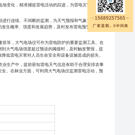
电场变化，精准捕捉雷电活动的踪迹，为雷电灾害的防范
动进行连续、不间断的监测，为天气预报和气象灾害预警
的发生概率、强度和发展趋势，及时发布雷电预警信号，
建筑等，大气电场仪可作为雷电防护的重要监测工具。在
测到大气电场强度超过预设的阈值时，及时触发警报，提
效降低雷电灾害对人员生命安全和设备设施造成的损失。
农业生产中，提前获知雷电天气信息有助于合理安排农事
安全。在林业方面，可利用大气电场仪监测雷电活动，预