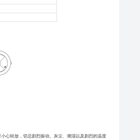
时应小心轻放，切忌剧烈振动。灰尘、潮湿以及剧烈的温度