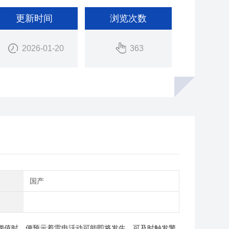
更新时间
浏览次数
2026-01-20
363
别
国产
阈值时，便预示着雷电活动可能即将发生，可及时触发警