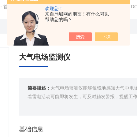
：
首页
/
产品中心
/
气象环境监测设备
/
大气电场监测仪
/ FT-
欢迎您！
来自局域网的朋友！有什么可以
帮助您的吗？
大气电场监测仪
简要描述：
大气电场监测仪能够敏锐地感知大气中电
着雷电活动可能即将发生，可及时触发警报，提醒工
基础信息