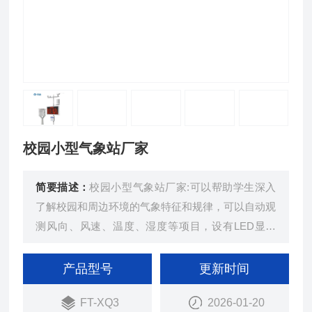
校园小型气象站厂家
简要描述：
校园小型气象站厂家:可以帮助学生深入
了解校园和周边环境的气象特征和规律，可以自动观
测风向、风速、温度、湿度等项目，设有LED显示
屏，用于展示实时监测数据，让在校师生能够获得及
时准确的气象信息，培养学生对气象科学的兴趣。
产品型号
更新时间
FT-XQ3
2026-01-20