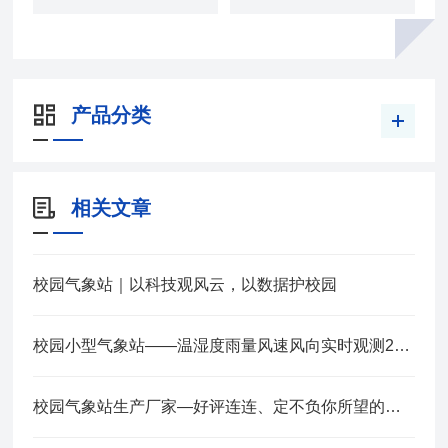
产品分类
相关文章
校园气象站｜以科技观风云，以数据护校园
校园小型气象站——温湿度雨量风速风向实时观测2025全+境+派+送
校园气象站生产厂家—好评连连、定不负你所望的教学气象站2025全+境+派+送