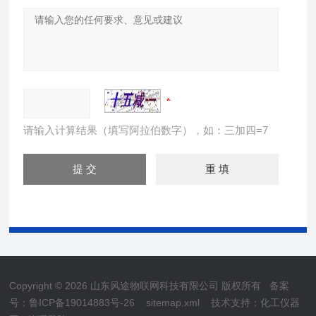
请输入计算结果（填写阿拉伯数字），如：三加四=7
Copyright © 2026 山东风途物联网科技有限公司 版权所有
备案
号：鲁ICP备19014883号-26
sitemap.xml
技术支持：
化工仪器