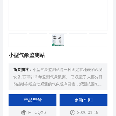
小型气象监测站
简要描述：
小型气象监测站是一种固定在地表的观测
设备,它可以常年监测气象数据,，它覆盖了大部分目
前能够实现自动观测的气象观测要素，观测范围包括
基本或常规气象要素、为科学考察、农业生产、工业
生产提供了重要的参考数据。
产品型号
更新时间
FT-CQX6
2026-01-19