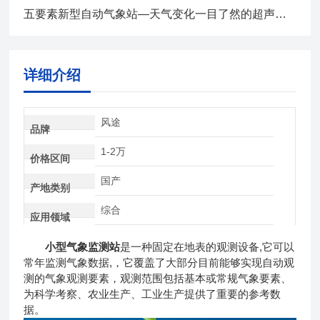
五要素新型自动气象站—天气变化一目了然的超声波气象站2024全+境+派+送
详细介绍
风途
品牌
1-2万
价格区间
国产
产地类别
综合
应用领域
小型气象监测站
是一种固定在地表的观测设备,它可以
常年监测气象数据,，它覆盖了大部分目前能够实现自动观
测的气象观测要素，观测范围包括基本或常规气象要素、
为科学考察、农业生产、工业生产提供了重要的参考数
据。