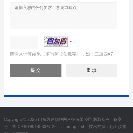
请输入计算结果（填写阿拉伯数字），如：三加四=7
Copyright © 2026 山东风途物联网科技有限公司 版权所有
备案
号：鲁ICP备19014883号-26
sitemap.xml
技术支持：
化工仪器