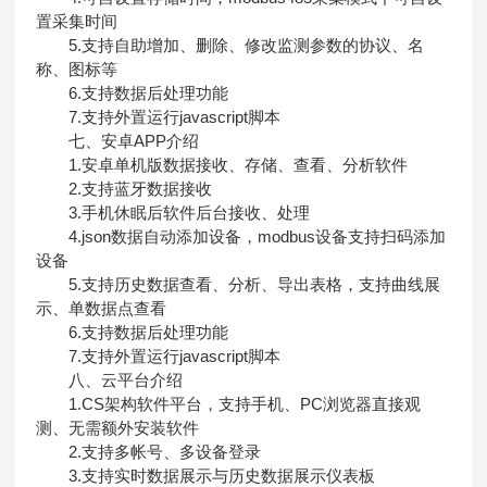
置采集时间
5.支持自助增加、删除、修改监测参数的协议、名
称、图标等
6.支持数据后处理功能
7.支持外置运行javascript脚本
七、安卓APP介绍
1.安卓单机版数据接收、存储、查看、分析软件
2.支持蓝牙数据接收
3.手机休眠后软件后台接收、处理
4.json数据自动添加设备，modbus设备支持扫码添加
设备
5.支持历史数据查看、分析、导出表格，支持曲线展
示、单数据点查看
6.支持数据后处理功能
7.支持外置运行javascript脚本
八、云平台介绍
1.CS架构软件平台，支持手机、PC浏览器直接观
测、无需额外安装软件
2.支持多帐号、多设备登录
3.支持实时数据展示与历史数据展示仪表板