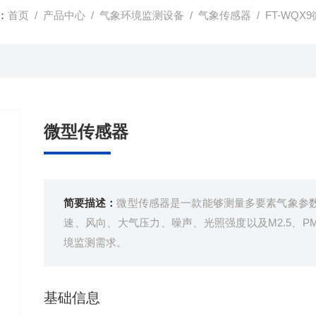
：
首页
/
产品中心
/
气象环境监测设备
/
气象传感器
/ FT-WQ
微型传感器
简要描述：
微型传感器是一款能够测量多要素气象参
速、风向、大气压力、噪声、光照强度以及M2.5、PM
境监测需求。
基础信息