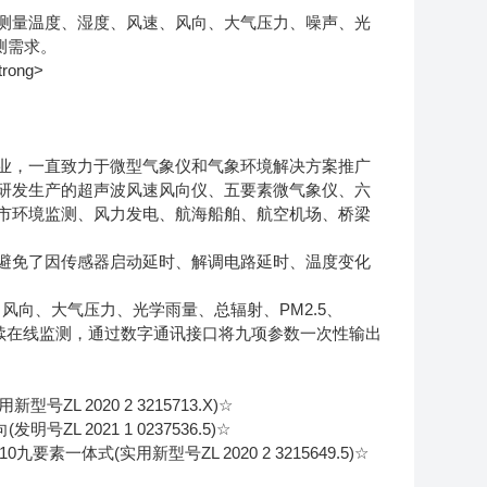
测量温度、湿度、风速、风向、大气压力、噪声、光
监测需求。
，一直致力于微型气象仪和气象环境解决方案推广
研发生产的超声波风速风向仪、五要素微气象仪、六
市环境监测、风力发电、航海船舶、航空机场、桥梁
免了因传感器启动延时、解调电路延时、温度变化
风向、大气压力、光学雨量、总辐射、PM2.5、
连续在线监测，通过数字通讯接口将九项参数一次性输出
2020 2 3215713.X)☆
2021 1 0237536.5)☆
体式(实用新型号ZL 2020 2 3215649.5)☆