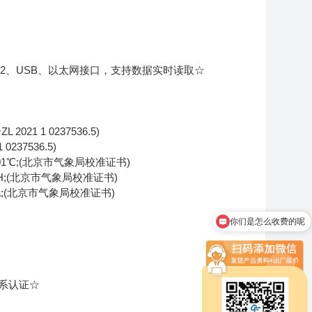
232、USB、以太网接口，支持数据实时读取☆
21 1 0237536.5)
37536.5)
01℃;(北京市气象局校准证书)
H;(北京市气象局校准证书)
pa;(北京市气象局校准证书)
你们是怎么收费的呢
现在有优惠活动吗
系认证☆