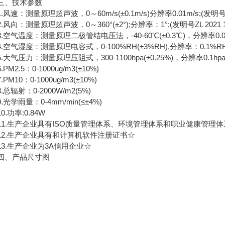
、技术参数
速：测量原理超声波，0～60m/s(±0.1m/s)分辨率0.01m/s;(发明号ZL 20
向：测量原理超声波，0～360°(±2°);分辨率：1°;(发明号ZL 2021 1 02
空气温度：测量原理二极管结电压法，-40-60℃(±0.3℃)，分辨率0.
气湿度：测量原理电容式，0-100%RH(±3%RH),分辨率：0.1%R
气压力：测量原理压阻式，300-1100hpa(±0.25%)，分辨率0.1h
M2.5：0-1000ug/m3(±10%)
M10：0-1000ug/m3(±10%)
辐射：0-2000W/m2(5%)
学雨量：0-4mm/min(≤±4%)
功率:0.84W
.生产企业具有ISO质量管理体系、环境管理体系和职业健康管理体
.生产企业具有和计算机软件注册证书☆
.生产企业为3A信用企业☆
、产品尺寸图