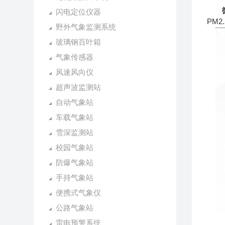
闪电定位仪器
PM
野外气象监测系统
玻璃钢百叶箱
气象传感器
风速风向仪
超声波监测站
自动气象站
车载气象站
雪深监测站
校园气象站
防爆气象站
手持气象站
便携式气象仪
公路气象站
雷电预警系统