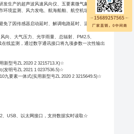
研发生产的超声波风速风向仪、五要素微气象仪、六
市环境监测、风力发电、航海船舶、航空机场、桥梁
免了因传感器启动延时、解调电路延时、温度变化
风向、大气压力、光学雨量、总辐射、PM2.5、
连续在线监测，通过数字通讯接口将九项参数一次性输出
2020 2 3215713.X)☆
2021 1 0237536.5)☆
体式(实用新型号ZL 2020 2 3215649.5)☆
232、USB、以太网接口，支持数据实时读取☆