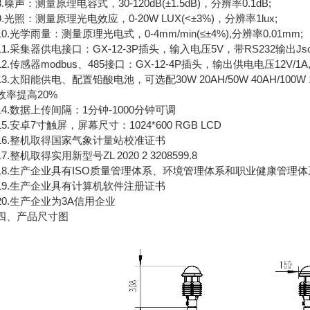
声：测量原理电容式，30-120dB(±1.5dB)，分辨率0.1dB;
照：测量原理光电效应，0-20W LUX(<±3%)，分辨率1lux;
光学雨量：测量原理光电式，0-4mm/min(≤±4%),分辨率0.01mm;
采集器供电接口：GX-12-3P插头，输入电压5V，带RS232输出Jso
传感器modbus、485接口：GX-12-4P插头，输出供电电压12V/1
太阳能供电、配置铅酸电池，可选配30W 20AH/50W 40AH/100W
效率提高20%
.数据上传间隔：1分钟-1000分钟可调
安卓7寸触屏，屏幕尺寸：1024*600 RGB LCD
.整机取得国家气象计量站校准证书
整机取得实用新型号ZL 2020 2 3208599.8
.生产企业具有ISO质量管理体系、环境管理体系和职业健康管理体
.生产企业具有计算机软件注册证书
.生产企业为3A信用企业
、产品尺寸图