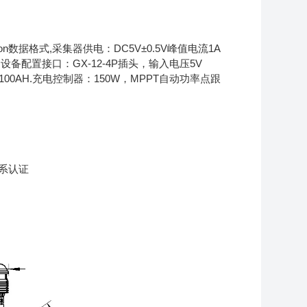
n数据格式,采集器供电：DC5V±0.5V峰值电流1A
A,设备配置接口：GX-12-4P插头，输入电压5V
 100AH.充电控制器：150W，MPPT自动功率点跟
系认证