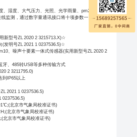
湿度、大气压力、光照、光学雨量、pm2.5、
续在线监测，通过数字量通讯接口将十项参数一次性输出
2020 2 3215713.X)☆
2021 1 0237536.5)☆
、噪声十要素一体式传感器(实用新型号ZL 2020 2
、蓝牙、485转USB等多种传输方式
3211795.0)
IP65以上
21 1 0237536.5)
37536.5)
01℃;(北京市气象局校准证书)
RH;(北京市气象局校准证书)
pa;(北京市气象局校准证书)