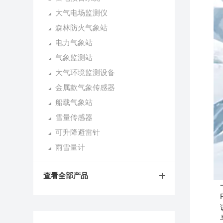
大气电场监测仪
森林防火气象站
电力气象站
气象监测站
大气环境监测设备
金属款气象传感器
船载气象站
雪量传感器
可升降避雷针
雨雪量计
查看全部产品
一
FT
该设
与传