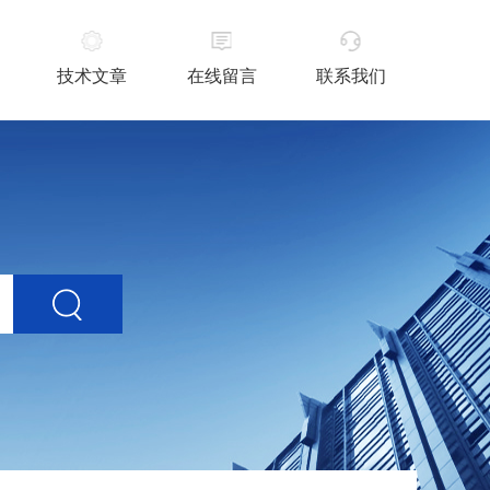
技术文章
在线留言
联系我们