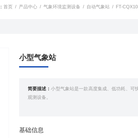
：
首页
/
产品中心
/
气象环境监测设备
/
自动气象站
/ FT-CQX
小型气象站
简要描述：
小型气象站是一款高度集成、低功耗、可
观测设备。
基础信息