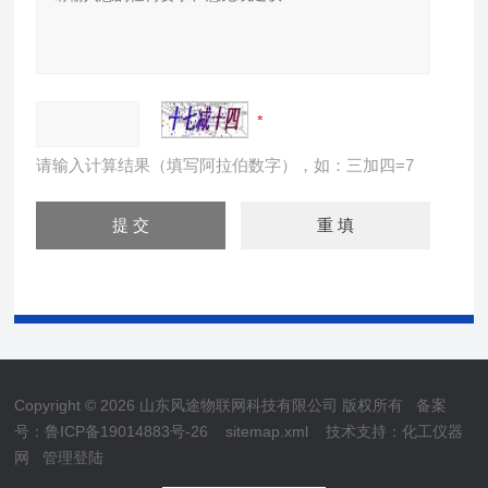
请输入计算结果（填写阿拉伯数字），如：三加四=7
Copyright © 2026 山东风途物联网科技有限公司 版权所有
备案
号：鲁ICP备19014883号-26
sitemap.xml
技术支持：
化工仪器
网
管理登陆