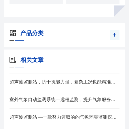
产品分类
相关文章
超声波监测站，抗干扰能力强，复杂工况也能精准采集数据
室外气象自动监测系统—远程监测，提升气象服务准确性2024全+境+派+送
超声波监测站 —一款努力进取的的气象环境监测仪器 @2023已更新