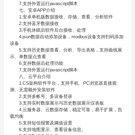
7.支持外置运行javascript脚本
七、安卓APP介绍
1.安卓单机版数据接收、存储、查看、分析软件
2.支持蓝牙数据接收
3.手机休眠后软件后台接收、处理
4.json数据自动添加设备，modbus设备支持扫码添加
设备
5.支持历史数据查看、分析、导出表格，支持曲线展
示、单数据点查看
6.支持数据后处理功能
7.支持外置运行javascript脚本
八、云平台介绍
1.CS架构软件平台，支持手机、PC浏览器直接观
测、无需额外安装软件
2.支持多帐号、多设备登录
3.支持实时数据展示与历史数据展示仪表板
4.云服务器、云数据存储，稳定可靠，易于扩展，负
载均衡
5.支持短信报警及阈值设置
6.支持地图显示、查看设备信息。