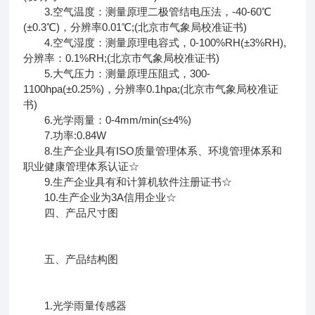
3.空气温度：测量原理二极管结电压法，-40-60℃
(±0.3℃)，分辨率0.01℃;(北京市气象局校准证书)
4.空气湿度：测量原理电容式，0-100%RH(±3%RH),
分辨率：0.1%RH;(北京市气象局校准证书)
5.大气压力：测量原理压阻式，300-
1100hpa(±0.25%)，分辨率0.1hpa;(北京市气象局校准证
书)
6.光学雨量：0-4mm/min(≤±4%)
7.功率:0.84W
8.生产企业具有ISO质量管理体系、环境管理体系和
职业健康管理体系认证☆
9.生产企业具有和计算机软件注册证书☆
10.生产企业为3A信用企业☆
四、产品尺寸图
五、产品结构图
1.光学雨量传感器