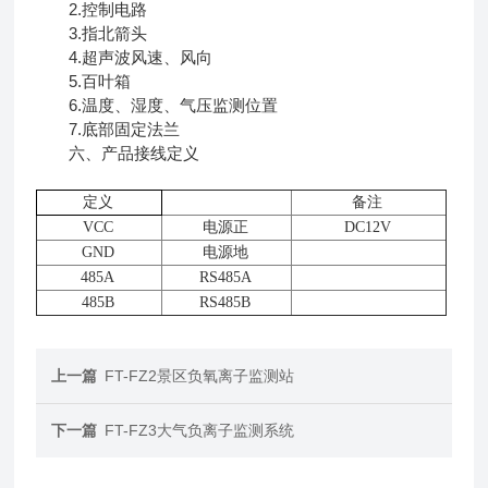
2.控制电路
3.指北箭头
4.超声波风速、风向
5.百叶箱
6.温度、湿度、气压监测位置
7.底部固定法兰
六、产品接线定义
定义
备注
VCC
电源正
DC12V
GND
电源地
485A
RS485A
485B
RS485B
上一篇
FT-FZ2景区负氧离子监测站
下一篇
FT-FZ3大气负离子监测系统