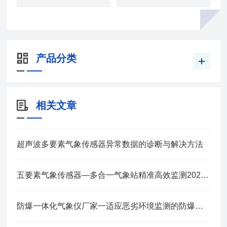
产品分类
相关文章
超声波多要素气象传感器异常数据的诊断与解决方法
五要素气象传感器—多合一气象站精准高效监测2025全+境+派+送
防爆一体化气象仪厂家一适应恶劣环境监测的防爆气象站