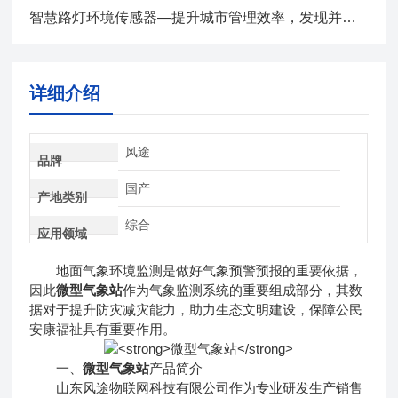
智慧路灯环境传感器—提升城市管理效率，发现并预警恶劣天气
详细介绍
风途
品牌
国产
产地类别
综合
应用领域
地面气象环境监测是做好气象预警预报的重要依据，
因此
微型气象站
作为气象监测系统的重要组成部分，其数
据对于提升防灾减灾能力，助力生态文明建设，保障公民
安康福祉具有重要作用。
一、
微型气象站
产品简介
山东风途物联网科技有限公司作为专业研发生产销售