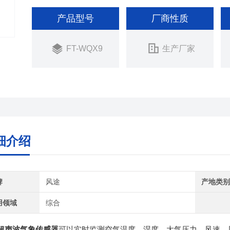
产品型号
厂商性质
FT-WQX9
生产厂家
细介绍
牌
风途
产地类
用领域
综合
超声波气象传感器
可以实时监测空气温度、湿度、大气压力、风速、