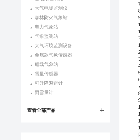
7.
大气电场监测仪
8.
森林防火气象站
9.
10
电力气象站
11
气象监测站
三
1.风
大气环境监测设备
2.风
金属款气象传感器
3.
船载气象站
4.空
5.大
雪量传感器
6.P
可升降避雷针
7.P
雨雪量计
8.总
9.光
10.
查看全部产品
11
12
13
四