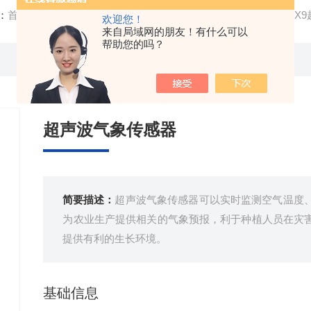
：
首页
/
产品中心
/
气象环境监测设备
/
气象传感器
/ FT-WQ
欢迎您！
来自局域网的朋友！有什么可以
帮助您的吗？
超声波气象传感器
简要描述：
超声波气象传感器可以实时监测空气温度
为农业生产提供相关的气象预报，利于种植人员在灾
提供有利的生长环境。
基础信息