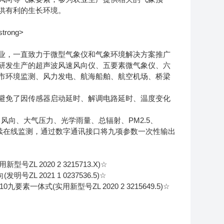
供有利的生长环境。
，一直致力于微型气象仪和气象环境解决方案推广
研发生产的超声波风速风向仪、五要素微气象仪、六
市环境监测、风力发电、航海船舶、航空机场、桥梁
免了因传感器启动延时、解调电路延时、温度变化
风向、大气压力、光学雨量、总辐射、PM2.5、
连续在线监测，通过数字通讯接口将九项参数一次性输出
2020 2 3215713.X)☆
2021 1 0237536.5)☆
体式(实用新型号ZL 2020 2 3215649.5)☆