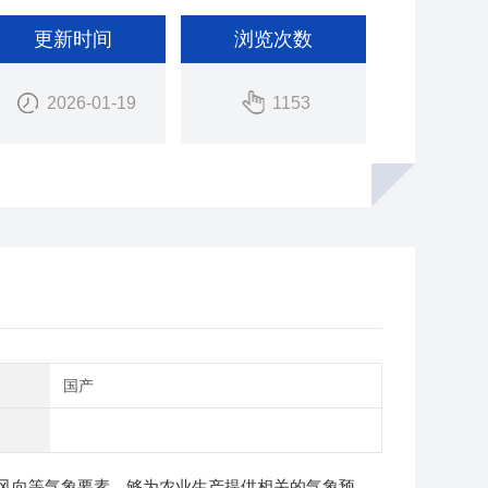
更新时间
浏览次数
2026-01-19
1153
别
国产
风向等气象要素，够为农业生产提供相关的气象预