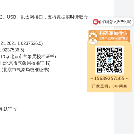
232、USB、以太网接口，支持数据实时读取☆
你们是怎么收费的呢
21 1 0237536.5)
37536.5)
01℃;(北京市气象局校准证书)
H;(北京市气象局校准证书)
pa;(北京市气象局校准证书)
系认证☆