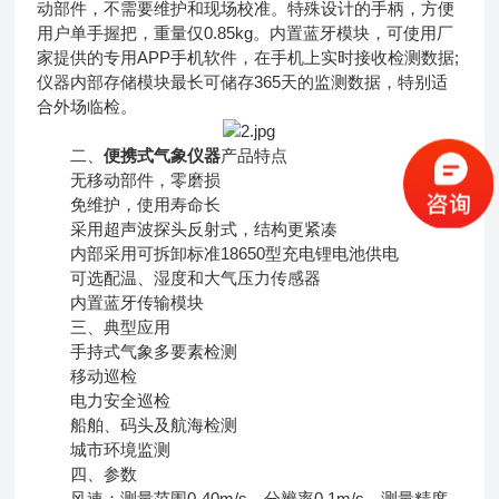
动部件，不需要维护和现场校准。特殊设计的手柄，方便
用户单手握把，重量仅0.85kg。内置蓝牙模块，可使用厂
家提供的专用APP手机软件，在手机上实时接收检测数据;
仪器内部存储模块最长可储存365天的监测数据，特别适
合外场临检。
二、
便携式气象仪器
产品特点
无移动部件，零磨损
免维护，使用寿命长
采用超声波探头反射式，结构更紧凑
内部采用可拆卸标准18650型充电锂电池供电
可选配温、湿度和大气压力传感器
内置蓝牙传输模块
三、典型应用
手持式气象多要素检测
移动巡检
电力安全巡检
船舶、码头及航海检测
城市环境监测
四、参数
风速：测量范围0-40m/s、分辨率0.1m/s、测量精度