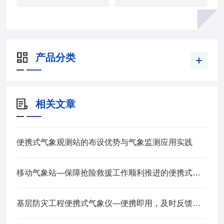
产品分类
相关文章
便携式气象观测站的布设优势与气象监测应用实践
移动气象站—保障抢险救援工作顺利推进的便携式气象仪全+境+派+送
基层防灾工程便携式气象仪—便携即用，及时反馈的气象站全+境+派+送