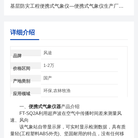
基层防灾工程便携式气象仪—便携式气象仪生产厂家2024顺丰包邮
详细介绍
风途
品牌
1-2万
价格区间
国产
产地类别
环保,农林牧渔
应用领域
一、
便携式气象仪器
产品介绍
FT-SQ2A利用超声波在空气中传播时间差来测量风
速、风向
该气象站自带显示屏，可实时显示检测数据，具有质
量轻(工程塑料ABS外壳)、坚固耐用的特点，没有任何移