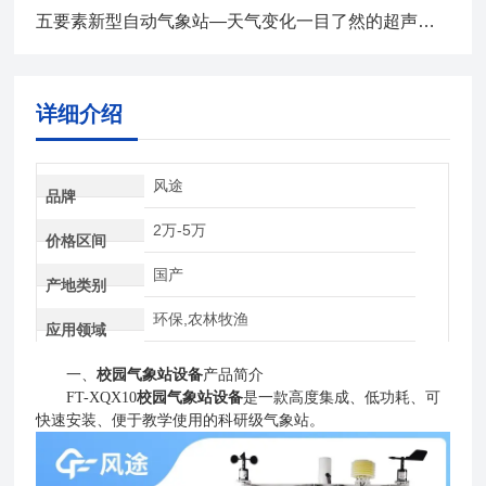
五要素新型自动气象站—天气变化一目了然的超声波气象站2024全+境+派+送
详细介绍
风途
品牌
2万-5万
价格区间
国产
产地类别
环保,农林牧渔
应用领域
一、
校园气象站设备
产品简介
FT-XQX10
校园气象站设备
是一款高度集成、低功耗、可
快速安装、便于教学使用的科研级气象站。