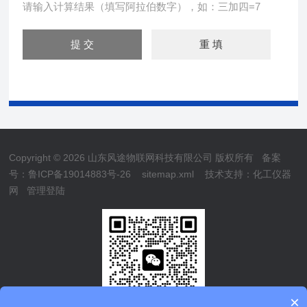
请输入计算结果（填写阿拉伯数字），如：三加四=7
Copyright © 2026 山东风途物联网科技有限公司 版权所有
备案
号：鲁ICP备19014883号-26
sitemap.xml
技术支持：
化工仪器
网
管理登陆
×