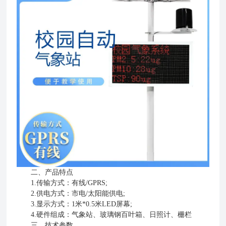
二、产品特点
1.传输方式：有线/GPRS;
2.供电方式：市电/太阳能供电;
3.显示方式：1米*0.5米LED屏幕;
4.硬件组成：气象站、玻璃钢百叶箱、日照计、栅栏
三、技术参数