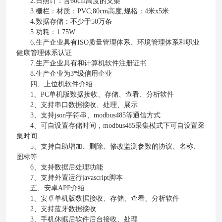
2.日照计：含60cm高度的支架
3.栅栏：材质：PVC;80cm高度,规格：4米x5米
4.数据存储：不少于50万条
5.功耗：1.75W
6.生产企业具有ISO质量管理体系、环境管理体系和职业
健康管理体系认证
7.生产企业具有和计算机软件注册证书
8.生产企业为3*级信用企业
四、上位机软件介绍
1、PC单机版数据接收、存储、查看、分析软件
2、支持串口数据接收、处理、展示
3、支持json字符串、modbus485等通信方式
4、可自设置存储时间，modbus485采集模式下可自设置采
集时间
5、支持自助增加、删除、修改监测参数的协议、名称、
图标等
6、支持数据后处理功能
7、支持外置运行javascript脚本
五、安卓APP介绍
1、安卓单机版数据接收、存储、查看、分析软件
2、支持蓝牙数据接收
3、手机休眠后软件后台接收、处理