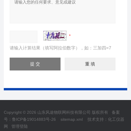
请输入计算结果（填写阿拉伯数字），如：三加四=7
Copyright © 2026 山东风途物联网科技有限公司 版权所有
备案
号：鲁ICP备19014883号-26
sitemap.xml
技术支持：
化工仪器
网
管理登陆