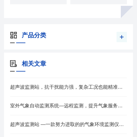
产品分类
相关文章
超声波监测站，抗干扰能力强，复杂工况也能精准采集数据
室外气象自动监测系统—远程监测，提升气象服务准确性2024全+境+派+送
超声波监测站 —一款努力进取的的气象环境监测仪器 @2023已更新