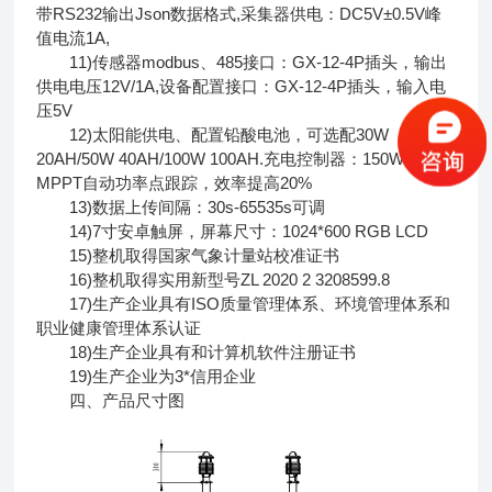
带RS232输出Json数据格式,采集器供电：DC5V±0.5V峰
值电流1A,
11)传感器modbus、485接口：GX-12-4P插头，输出
供电电压12V/1A,设备配置接口：GX-12-4P插头，输入电
压5V
12)太阳能供电、配置铅酸电池，可选配30W
20AH/50W 40AH/100W 100AH.充电控制器：150W，
MPPT自动功率点跟踪，效率提高20%
13)数据上传间隔：30s-65535s可调
14)7寸安卓触屏，屏幕尺寸：1024*600 RGB LCD
15)整机取得国家气象计量站校准证书
16)整机取得实用新型号ZL 2020 2 3208599.8
17)生产企业具有ISO质量管理体系、环境管理体系和
职业健康管理体系认证
18)生产企业具有和计算机软件注册证书
19)生产企业为3*信用企业
四、产品尺寸图