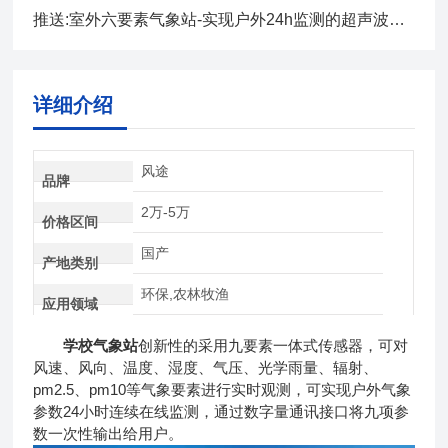
推送:室外六要素气象站-实现户外24h监测的超声波监测站 （顺+丰+包+邮）
详细介绍
风途
品牌
2万-5万
价格区间
国产
产地类别
环保,农林牧渔
应用领域
学校气象站
创新性的采用九要素一体式传感器，可对
风速、风向、温度、湿度、气压、光学雨量、辐射、
pm2.5、pm10等气象要素进行实时观测，可实现户外气象
参数24小时连续在线监测，通过数字量通讯接口将九项参
数一次性输出给用户。