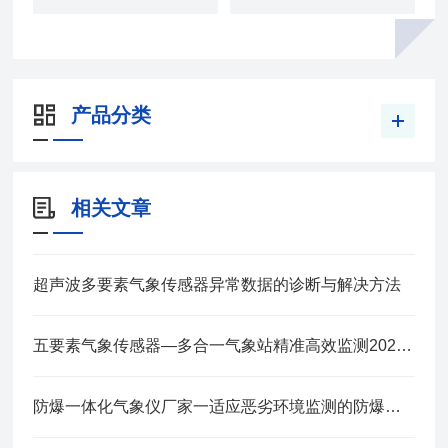
产品分类
相关文章
超声波多要素气象传感器异常数据的诊断与解决方法
五要素气象传感器—多合一气象站精准高效监测2025全+境+派+送
防爆一体化气象仪厂家一适应恶劣环境监测的防爆气象站