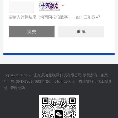
请输入计算结果（填写阿拉伯数字），如：三加四=7
Copyright © 2026 山东风途物联网科技有限公司 版权所有
备案
号：鲁ICP备19014883号-26
sitemap.xml
技术支持：
化工仪器
网
管理登陆