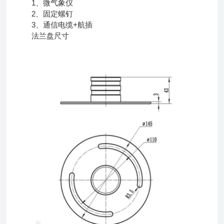
1、微气象仪
2、固定螺钉
3、通信电缆+航插
法兰盘尺寸