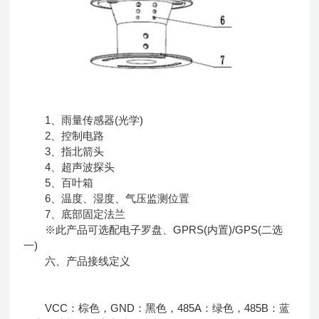
1、雨量传感器(光学)
2、控制电路
3、指北箭头
4、超声波探头
5、百叶箱
6、温度、湿度、气压监测位置
7、底部固定法兰
※此产品可选配电子罗盘、GPRS(内置)/GPS(二选
一)
六、产品接线定义
VCC：棕色，GND：黑色，485A：绿色，485B：蓝