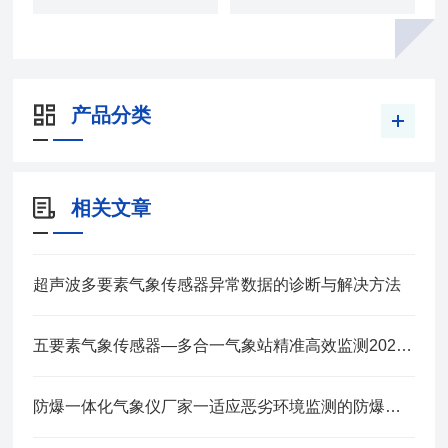
产品分类
相关文章
超声波多要素气象传感器异常数据的诊断与解决方法
五要素气象传感器—多合一气象站精准高效监测2025全+境+派+送
防爆一体化气象仪厂家一适应恶劣环境监测的防爆气象站