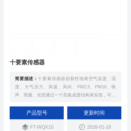
十要素传感器
简要描述：
十要素传感器创新性地将空气温度、湿
度、大气压力、风速、风向、PM2.5、PM10、噪
声、雨量、光照通过一个高集成度结构来实现，可实
现户外气象参数24小时连续在线监测，通过数字量
通讯接口将十项参数一次性输出给用户。
产品型号
更新时间
FT-WQX10
2026-01-18