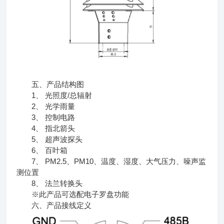
五、产品结构图
1、
光照度/总辐射
2、
光学雨量
3、
控制电路
4、
指北箭头
5、
超声波探头
6、
百叶箱
7、
PM2.5、PM10、温度、湿度、大气压力、噪声监
测位置
8、
法兰转换头
※此产品可选配电子罗盘功能
六、产品接线定义