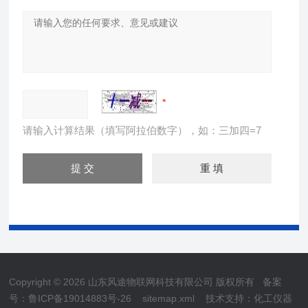
请输入计算结果（填写阿拉伯数字），如：三加四=7
Copyright © 2026 山东风途物联网科技有限公司 版权所有
备案
号：鲁ICP备19014883号-26
sitemap.xml
技术支持：
化工仪器