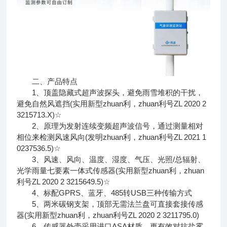
二、产品特点
1、顶盖隐藏式超声波探头，避免雨雪堆积的干扰，
避免自然风遮挡(实用新型zhuan利，zhuan利号ZL 2020 2
3215713.X)☆
2、原理为发射连续变频超声波信号，通过测量相对
相位来检测风速风向(发明zhuan利，zhuan利号ZL 2021 1
0237536.5)☆
3、风速、风向、温度、湿度、气压、光照/总辐射、
光学雨量七要素一体式传感器(实用新型zhuan利，zhuan
利号ZL 2020 2 3215649.5)☆
4、标配GPRS、蓝牙、485转USB三种传输方式
5、两米碳钢支架，顶部无需法兰盘可直接套接传感
器(实用新型zhuan利，zhuan利号ZL 2020 2 3211795.0)
6、传感器外壳采用进口ASA材质，更有效对抗盐雾