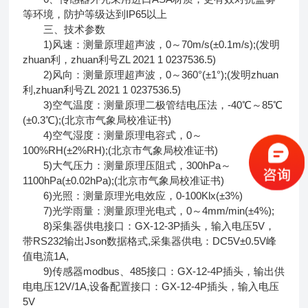
等环境，防护等级达到IP65以上
三、技术参数
1)风速：测量原理超声波，0～70m/s(±0.1m/s);(发明
zhuan利，zhuan利号ZL 2021 1 0237536.5)
2)风向：测量原理超声波，0～360°(±1°);(发明zhuan
利,zhuan利号ZL 2021 1 0237536.5)
3)空气温度：测量原理二极管结电压法，-40℃～85℃
(±0.3℃);(北京市气象局校准证书)
4)空气湿度：测量原理电容式，0～
100%RH(±2%RH);(北京市气象局校准证书)
5)大气压力：测量原理压阻式，300hPa～
1100hPa(±0.02hPa);(北京市气象局校准证书)
6)光照：测量原理光电效应，0-100Klx(±3%)
7)光学雨量：测量原理光电式，0～4mm/min(±4%);
8)采集器供电接口：GX-12-3P插头，输入电压5V，
带RS232输出Json数据格式,采集器供电：DC5V±0.5V峰
值电流1A,
9)传感器modbus、485接口：GX-12-4P插头，输出供
电电压12V/1A,设备配置接口：GX-12-4P插头，输入电压
5V