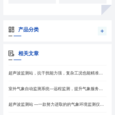
产品分类
相关文章
超声波监测站，抗干扰能力强，复杂工况也能精准采集数据
室外气象自动监测系统—远程监测，提升气象服务准确性2024全+境+派+送
超声波监测站 —一款努力进取的的气象环境监测仪器 @2023已更新