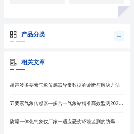
产品分类
相关文章
超声波多要素气象传感器异常数据的诊断与解决方法
五要素气象传感器—多合一气象站精准高效监测2025全+境+派+送
防爆一体化气象仪厂家一适应恶劣环境监测的防爆气象站