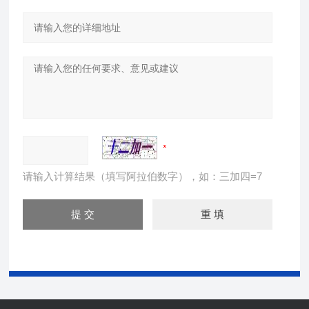
请输入计算结果（填写阿拉伯数字），如：三加四=7