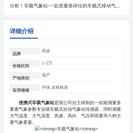
分析！车载气象站-一款质量靠得住的车载式移动气象站
详细介绍
风途
品牌
1-2万
价格区间
国产
产地类别
环保,农林牧渔
应用领域
便携式车载气象站
是我公司自主研制的一款能测量多
要素气象参数专业级车载式自动气象站传感器，同时测量
大气温度、大气湿度、风速、风向、气压和雨量等六种主
要气象要素。