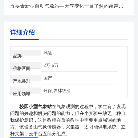
五要素新型自动气象站—天气变化一目了然的超声波气象站2024全+境+派+送
详细介绍
风途
品牌
2万-5万
价格区间
国产
产地类别
环保,农林牧渔
应用领域
校园小型气象站
在气象观测的过程中，学生有了发现
问题的兴趣和解决问题的能力，但在小实验中缺乏一种自
我保护意识，这是教师在后的教学中需要重点强调的地
方。该设备由气象传感器，采集器，太阳能供电系统，立
杆支架，云平台五部分组成。