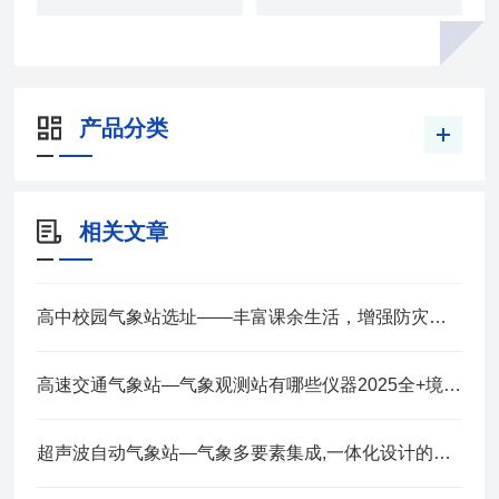
产品分类
相关文章
高中校园气象站选址——丰富课余生活，增强防灾意识 2025全+境+派+送
高速交通气象站—气象观测站有哪些仪器2025全+境+派+送
超声波自动气象站—气象多要素集成,一体化设计的小型气象站2025全+境+派+送