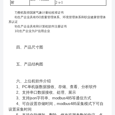
射
2·s-1
7)
整机取得国家气象计量站校准证书
8)
生产企业具有
ISO
质量管理体系、环境管理体系和职业健康管理体
系认证
9)
生产企业具有和计算机软件注册证书
10)
生产企业为
3*
信用企业
四、产品尺寸图
五、产品结构图
六、上位机软件介绍
1、PC单机版数据接收、存储、查看、分析软件
2、支持串口数据接收、处理、展示
3、支持json字符串、modbus485等通信方式
4、可自设置存储时间，modbus485采集模式下可自
设置采集时间
5、支持自助增加、删除、修改监测参数的协议、名