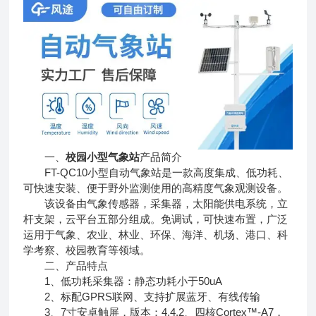
一、
校园小型气象站
产品简介
FT-QC10小型自动气象站是一款高度集成、低功耗、
可快速安装、便于野外监测使用的高精度气象观测设备。
该设备由气象传感器，采集器，太阳能供电系统，立
杆支架，云平台五部分组成。免调试，可快速布置，广泛
运用于气象、农业、林业、环保、海洋、机场、港口、科
学考察、校园教育等领域。
二、产品特点
1、低功耗采集器：静态功耗小于50uA
2、标配GPRS联网、支持扩展蓝牙、有线传输
3、7寸安卓触屏，版本：4.4.2、四核Cortex™-A7，