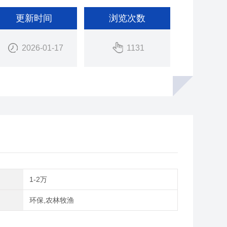
更新时间
浏览次数
2026-01-17
1131
间
1-2万
域
环保,农林牧渔