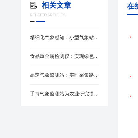
相关文章
在
RELATED ARTICLES
精细化气象感知：小型气象站监测仪器的普及与实用价值
食品重金属检测仪：实现绿色检测的重要途径
高速气象监测站：实时采集路面与气象数据，保障道路行车安全
手持气象监测站为农业研究提供全面数据支撑