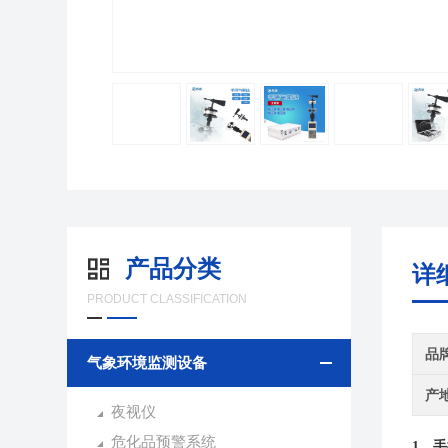
产品分类
详
PRODUCT CLASSIFICATION
品
气象环境监测设备
产
夜视仪
危化品预警系统
手
1、