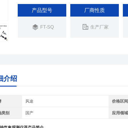
产品型号
厂商性质
FT-SQ
生产厂家
细介绍
牌
风途
价格区
地类别
国产
应用领
持气象观测仪器
产品简介