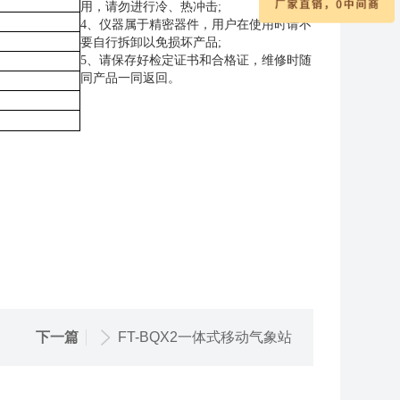
用，请勿进行冷、热冲击;
4、仪器属于精密器件，用户在使用时请不
要自行拆卸以免损坏产品;
5、请保存好检定证书和合格证，维修时随
同产品一同返回。
下一篇
FT-BQX2一体式移动气象站