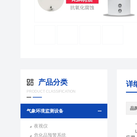
产品分类
详
PRODUCT CLASSIFICATION
品
气象环境监测设备
一
夜视仪
山东
危化品预警系统