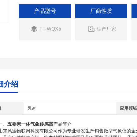
产品型号
厂商性质
FT-WQX5
生产厂家
细介绍
牌
风途
应用领
、
五要素一体气象传感器
产品简介
风途物联网科技有限公司作为专业研发生产销售微型气象仪的企业