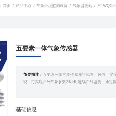
：
首页
/
产品中心
/
气象环境监测设备
/
气象监测站
/ FT-WQ
五要素一体气象传感器
简要描述：
五要素一体气象传感器将风速、风向、温
现，可实现户外气象参数24小时连续在线监测，通过
基础信息