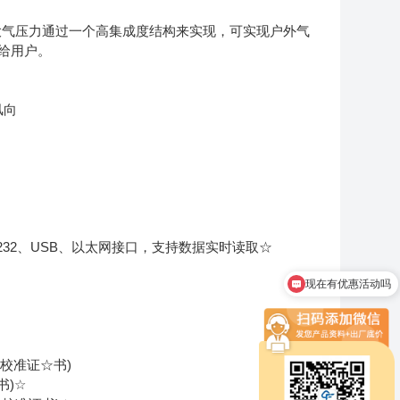
大气压力通过一个高集成度结构来实现，可实现户外气
给用户。
风向
232、USB、以太网接口，支持数据实时读取☆
现在有优惠活动吗
象校准证☆书)
书)☆