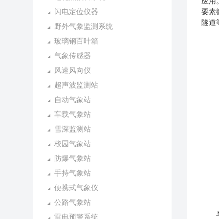
应用
闪电定位仪器
要素
隧道
野外气象监测系统
玻璃钢百叶箱
气象传感器
风速风向仪
超声波监测站
自动气象站
车载气象站
雪深监测站
校园气象站
防爆气象站
手持气象站
便携式气象仪
公路气象站
与传
雷电预警系统