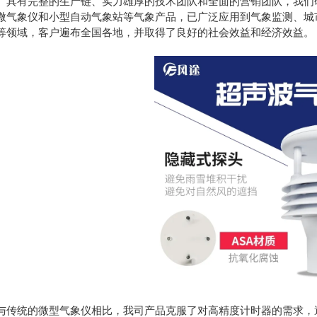
。具有完整的生产链、实力雄厚的技术团队和全面的营销团队，我们
微气象仪和小型自动气象站等气象产品，已广泛应用到气象监测、城
等领域，客户遍布全国各地，并取得了良好的社会效益和经济效益。
统的微型气象仪相比，我司产品克服了对高精度计时器的需求，避