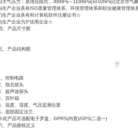
气压力：原理压阻式，300hPa～1100hPa(±0.02hPa);(北京市
生产企业具有ISO质量管理体系、环境管理体系和职业健康管理体
生产企业具有和计算机软件注册证书☆
生产企业为3*信用企业☆
、产品尺寸图
、产品结构图
、控制电路
、指北箭头
、超声波探头
、百叶箱
温度、湿度、气压监测位置
底部固定法兰
产品可选配电子罗盘、GPRS(内置)/GPS(二选一)
、产品接线定义