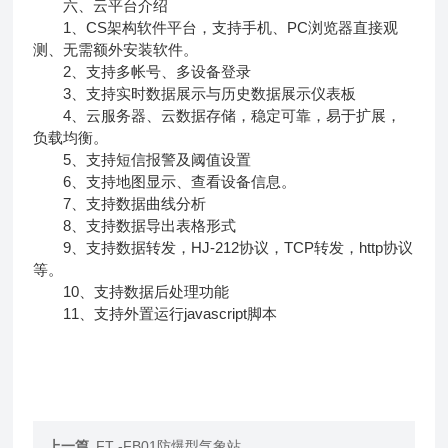
六、云平台介绍
1、CS架构软件平台，支持手机、PC浏览器直接观
测、无需额外安装软件。
2、支持多帐号、多设备登录
3、支持实时数据展示与历史数据展示仪表板
4、云服务器、云数据存储，稳定可靠，易于扩展，
负载均衡。
5、支持短信报警及阈值设置
6、支持地图显示、查看设备信息。
7、支持数据曲线分析
8、支持数据导出表格形式
9、支持数据转发，HJ-212协议，TCP转发，http协议
等。
10、支持数据后处理功能
11、支持外置运行javascript脚本
上一篇
FT -FB01防爆型气象站