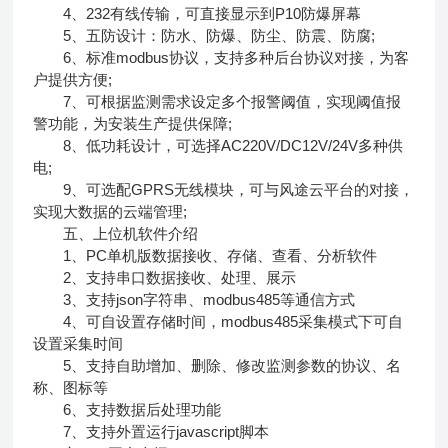
4、232有线传输，可直接显示到P10防爆屏幕
5、五防设计：防水、防爆、防尘、防震、防腐;
6、标准modbus协议，支持多种后台协议对接，为客
户提供方便;
7、可根据监测需求设定多个报警阈值，实现阈值报
警功能，为安装生产提供保障;
8、低功耗设计，可选择AC220V/DC12V/24V多种供
电;
9、可选配GPRS无线模块，可与风途云平台的对接，
实现大数据的云端管理;
五、上位机软件介绍
1、PC单机版数据接收、存储、查看、分析软件
2、支持串口数据接收、处理、展示
3、支持json字符串、modbus485等通信方式
4、可自设置存储时间，modbus485采集模式下可自
设置采集时间
5、支持自助增加、删除、修改监测参数的协议、名
称、图标等
6、支持数据后处理功能
7、支持外置运行javascript脚本