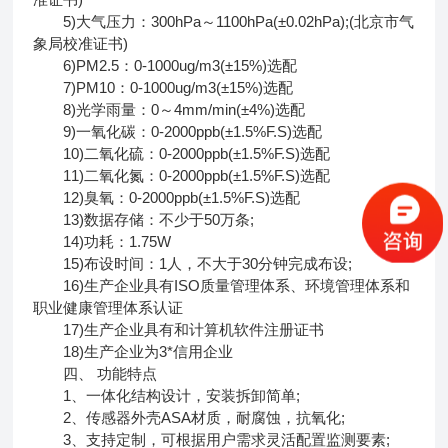
5)大气压力：300hPa～1100hPa(±0.02hPa);(北京市气
象局校准证书)
6)PM2.5：0-1000ug/m3(±15%)选配
7)PM10：0-1000ug/m3(±15%)选配
8)光学雨量：0～4mm/min(±4%)选配
9)一氧化碳：0-2000ppb(±1.5%F.S)选配
10)二氧化硫：0-2000ppb(±1.5%F.S)选配
11)二氧化氮：0-2000ppb(±1.5%F.S)选配
12)臭氧：0-2000ppb(±1.5%F.S)选配
13)数据存储：不少于50万条;
14)功耗：1.75W
15)布设时间：1人，不大于30分钟完成布设;
16)生产企业具有ISO质量管理体系、环境管理体系和
职业健康管理体系认证
17)生产企业具有和计算机软件注册证书
18)生产企业为3*信用企业
四、 功能特点
1、一体化结构设计，安装拆卸简单;
2、传感器外壳ASA材质，耐腐蚀，抗氧化;
3、支持定制，可根据用户需求灵活配置监测要素;