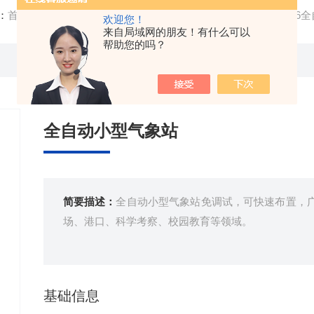
：
首页
/
产品中心
/
气象环境监测设备
/
自动气象站
/ FT-QC
欢迎您！
来自局域网的朋友！有什么可以
帮助您的吗？
全自动小型气象站
简要描述：
全自动小型气象站免调试，可快速布置，
场、港口、科学考察、校园教育等领域。
基础信息