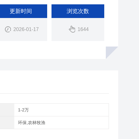
更新时间
浏览次数
2026-01-17
1644
间
1-2万
域
环保,农林牧渔