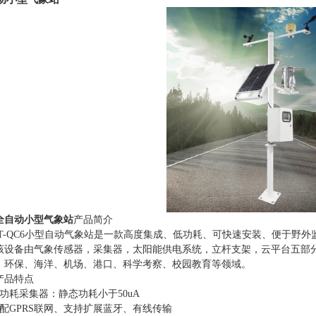
全自动小型气象站
产品简介
T-QC
6
小型自动气象站是一款高度集成、低功耗、可快速安装、便于野外
备由气象传感器，采集器，太阳能供电系统，立杆支架，云平台五部分
、环保、海洋、机场、港口、科学考察、校园教育等领域。
产品特点
功耗采集器：静态功耗小于
50uA
配
GPRS
联网、支持扩展蓝牙、有线传输