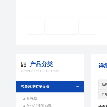
产品分类
详
PRODUCT CLASSIFICATION
品
气象环境监测设备
产
夜视仪
危化品预警系统
全自