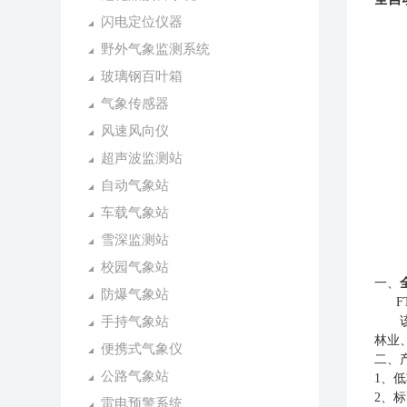
闪电定位仪器
野外气象监测系统
玻璃钢百叶箱
气象传感器
风速风向仪
超声波监测站
自动气象站
车载气象站
雪深监测站
校园气象站
一、
防爆气象站
F
手持气象站
该设
林业
便携式气象仪
二、
公路气象站
1
、低
2
、标
雷电预警系统