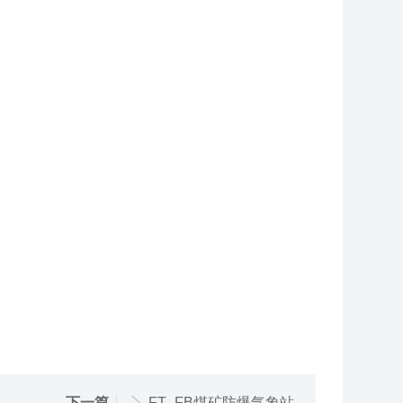
下一篇
FT--FB煤矿防爆气象站