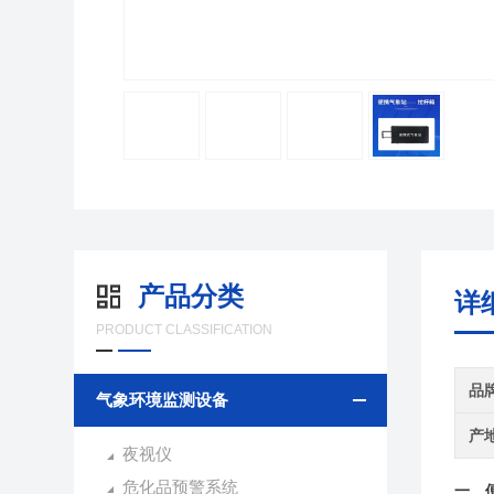
产品分类
详
PRODUCT CLASSIFICATION
品
气象环境监测设备
产
夜视仪
危化品预警系统
一、