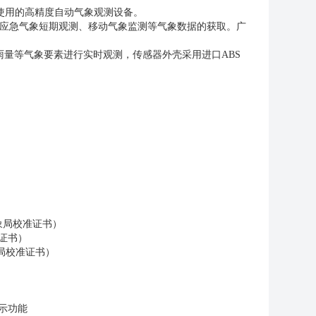
使用的高精度自动气象观测设备。
应急气象短期观测、移动气象监测等气象数据的获取。广
。
雨量等气象要素进行实时观测，传感器外壳采用进口
ABS
象局校准证书）
证书）
局校准证书）
示功能