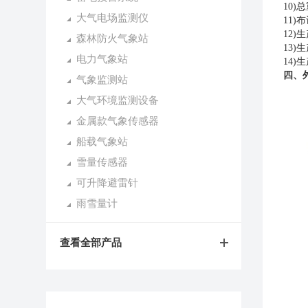
10)
总
大气电场监测仪
11)
布
12)
生
森林防火气象站
13)
生
电力气象站
14)
生
四、
气象监测站
大气环境监测设备
金属款气象传感器
船载气象站
雪量传感器
可升降避雷针
雨雪量计
查看全部产品