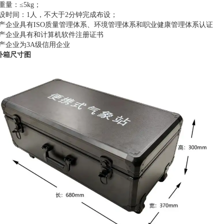
重量：≤
5kg
；
设时间：
1
人，不大于
2
分钟完成布设；
产企业具有
ISO
质量管理体系、环境管理体系和职业健康管理体系认证
产企业具有和计算机软件注册证书
产企业为
3A
级信用企业
外箱尺寸图