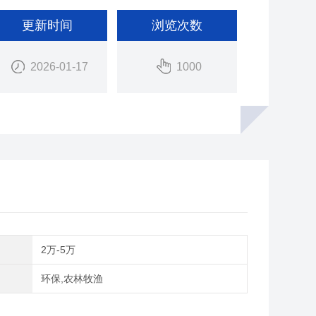
更新时间
浏览次数
2026-01-17
1000
间
2万-5万
域
环保,农林牧渔