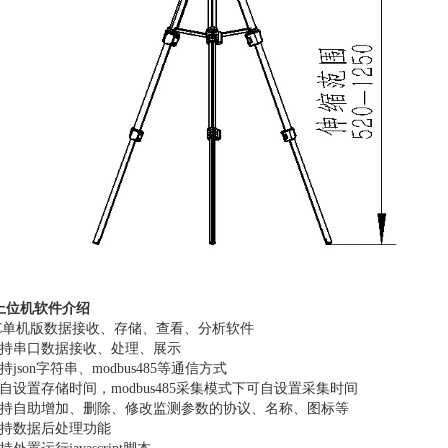
上位机软件介绍
C
单机版数据接收、存储、查看、分析软件
持串口数据接收、处理、展示
持
json
字符串、
modbus485
等通信方式
自设置存储时间，
modbus485
采集模式下可自设置采集时间
持自助增加、删除、修改监测参数的协议、名称、图标等
持数据后处理功能