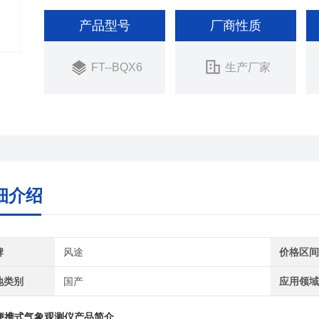
产品型号
厂商性质
FT--BQX6
生产厂家
细介绍
牌
风途
价格区
地类别
国产
应用领
便携式气象观测仪
产品简介