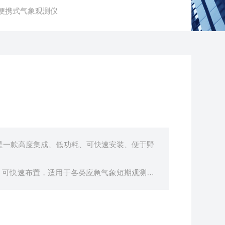
QX6便携式气象观测仪
站是一款高度集成、低功耗、可快速安装、便于野
，可快速布置，适用于各类应急气象短期观测、
农林、环保、海洋、机场、港口、科学考察、校