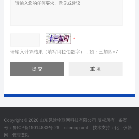
请输入计算结果（填写阿拉伯数字），如：三加四=7
Copyright © 2026 山东风途物联网科技有限公司 版权所有
备案
号：鲁ICP备19014883号-26
sitemap.xml
技术支持：
化工仪器
网
管理登陆