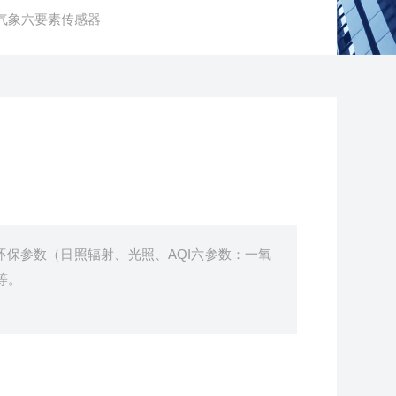
X6气象六要素传感器
保参数（日照辐射、光照、AQI六参数：一氧
等。