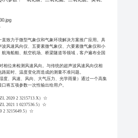
器
直致力于微型气象仪和气象环境解决方案推广应用。具
声波风速风向仪、五要素微气象仪、六要素微气象仪和小
、航海船舶、航空机场、桥梁隧道等领域，客户遍布全国
相对相位来检测风速风向。与传统的超声波风速风向仪相
电路延时、温度变化而造成的测量不准问题。
对湿度、风速、风向、大气压力、光学雨量）通过一个高集
接口将五项参数一次性输出给用户。
 2 3215713.X）☆
 1 0237536.5）☆
215649.5）☆