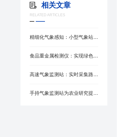
相关文章
RELATED ARTICLES
精细化气象感知：小型气象站监测仪器的普及与实用价值
食品重金属检测仪：实现绿色检测的重要途径
高速气象监测站：实时采集路面与气象数据，保障道路行车安全
手持气象监测站为农业研究提供全面数据支撑