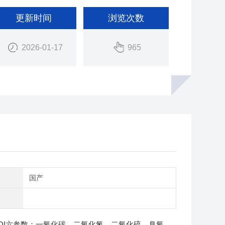
更新时间
浏览次数
2026-01-17
965
别
国产
QI六参数：一氧化碳、二氧化氮、二氧化硫、臭氧、