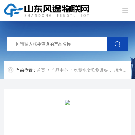
当前位置：
首页
/
产品中心
/
智慧水文监测设备
/
超声波测深仪