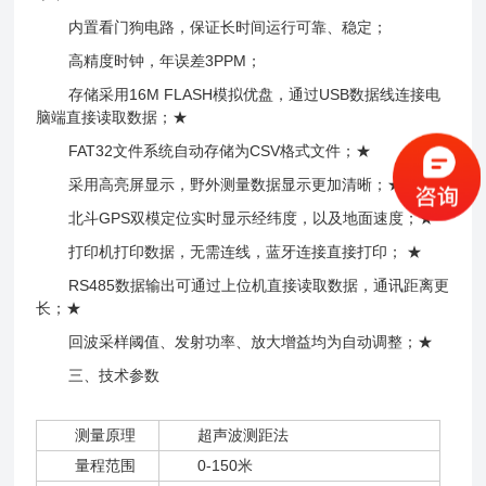
内置看门狗电路，保证长时间运行可靠、稳定；
高精度时钟，年误差3PPM；
存储采用16M FLASH模拟优盘，通过USB数据线连接电
脑端直接读取数据；★
FAT32文件系统自动存储为CSV格式文件；★
采用高亮屏显示，野外测量数据显示更加清晰；★
北斗GPS双模定位实时显示经纬度，以及地面速度；★
打印机打印数据，无需连线，蓝牙连接直接打印； ★
RS485数据输出可通过上位机直接读取数据，通讯距离更
长；★
回波采样阈值、发射功率、放大增益均为自动调整；★
三、技术参数
测量原理
超声波测距法
量程范围
0-150米