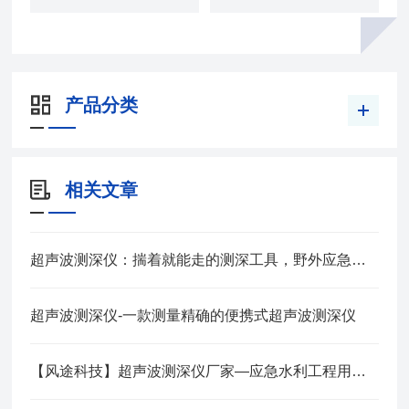
产品分类
相关文章
超声波测深仪：揣着就能走的测深工具，野外应急测水深再也不麻烦
超声波测深仪-一款测量精确的便携式超声波测深仪
【风途科技】超声波测深仪厂家—应急水利工程用的便携式测水深仪器