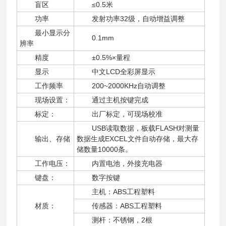
盲区
≤0.5米
功率
发射功率32级，自动增益调整
最小显示分
0.1mm
辨率
精度
±0.5%×量程
显示
中文LCD全彩屏显示
工作频率
200~2000KHz自动调整
现场设置：
通过主机按键完成
标定：
出厂标定，可现场校准
USB读取数据，板载FLASH对测量
输出、存储
数据生成EXCEL文件自动存储，最大存
储数量10000条。
工作电压：
内置电池，外接充电器
键盘：
数字按键
主机：ABS工程塑料
材质：
传感器：ABS工程塑料
测杆：不锈钢，2根