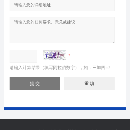
请输入计算结果（填写阿拉伯数字），如：三加四=7