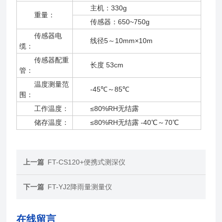
主机：330g
重量：
传感器：650~750g
传感器电
线径5～10mm×10m
缆：
传感器配重
长度 53cm
管：
温度测量范
-45℃～85℃
围：
工作温度：
≤80%RH无结露
储存温度：
≤80%RH无结露 -40℃～70℃
上一篇
FT-CS120+便携式测深仪
下一篇
FT-YJ2降雨量测量仪
在线留言