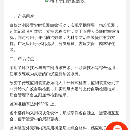
一、产品用途
白蚁监测装置实时监测白蚁活动，实现早期预警，精准监测，
还能记录分析数据，支持远程监控，便于管理人员随时掌握情
况，同时可用于评估防治效果，为科学防治白蚁提供有力支
持。广泛应用于水利堤坝、房屋建筑、古建文保、园林绿化
等。
二、产品特点
采用了环路技术与自主网通讯技术、互联网技术等综合运用，
使该系统成为灵敏的白蚁监测预警系统。
改变了传统监测装置必须纯人工开舱式检查，监测装置做到了
非开舱式白蚁自动检测，并实现每天定时上传自动检测结果，
后台管理平台立刻显示检测结果。
监测准确率达到95%以上。
各个部件均采用模块化设计，形成部件各自独立，运营相互互
合，便于运营中的局部更换。
监测装置外壳和内架采用树脂尼龙综合材料，感应电子模块封