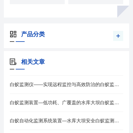
产品分类
相关文章
白蚁监测仪——实现远程监控与高效防治的白蚁监测设备2025全+境+派+送
白蚁监测装置—低功耗、广覆盖的水库大坝白蚁监测预警系统2025全+境+派+送
白蚁自动化监测系统装置—水库大坝安全白蚁监测解决方案2025全+境+派+送