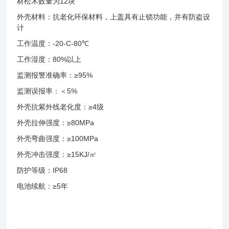
材松木数量为12块
外壳材料：抗老化环保材料，上盖具有止锁功能，并有防盗设
计
工作温度：-20-C-80℃
工作湿度：80%以上
监测报警准确率：≥95%
监测误报率：＜5%
外壳抗紫外线老化度：≥4级
外壳拉伸强度：≥80MPa
外壳弯曲强度：≥100MPa
外壳冲击强度：≥15KJ/㎡
防护等级：IP68
电池续航：≥5年