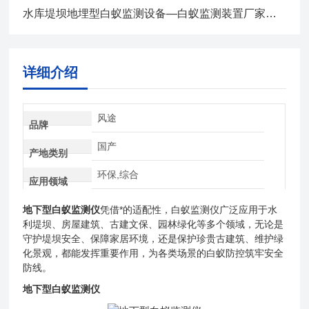
水库堤坝地埋型白蚁监测设备—白蚁监测装置厂家全+境+派+送
详细介绍
风途
品牌
国产
产地类别
环保,综合
应用领域
地下型白蚁监测仪
凭借*的适配性，白蚁监测仪广泛应用于水
利堤坝、房屋建筑、古建文保、园林绿化等多个领域，无论是
守护堤坝安全、保障家居环境，还是保护珍贵古建筑、维护绿
化景观，都能发挥重要作用，为各类场景的白蚁防控筑牢安全
防线。
地下型白蚁监测仪