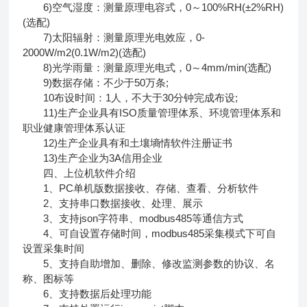
6)空气湿度：测量原理电容式，0～100%RH(±2%RH)
(选配)
7)太阳辐射：测量原理光电效应，0-
2000W/m2(0.1W/m2)(选配)
8)光学雨量：测量原理光电式，0～4mm/min(选配)
9)数据存储：不少于50万条;
10布设时间：1人，不大于30分钟完成布设;
11)生产企业具有ISO质量管理体系、环境管理体系和
职业健康管理体系认证
12)生产企业具有和土壤墒情软件注册证书
13)生产企业为3A信用企业
四、上位机软件介绍
1、PC单机版数据接收、存储、查看、分析软件
2、支持串口数据接收、处理、展示
3、支持json字符串、modbus485等通信方式
4、可自设置存储时间，modbus485采集模式下可自
设置采集时间
5、支持自助增加、删除、修改监测参数的协议、名
称、图标等
6、支持数据后处理功能