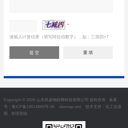
请输入计算结果（填写阿拉伯数字），如：三加四=7
Copyright © 2026 山东风途物联网科技有限公司 版权所有
备案
号：鲁ICP备19014883号-26
sitemap.xml
技术支持：
化工仪器
网
管理登陆