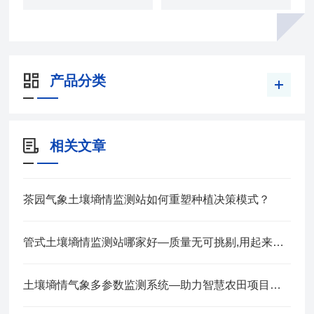
产品分类
相关文章
茶园气象土壤墒情监测站如何重塑种植决策模式？
管式土壤墒情监测站哪家好—质量无可挑剔,用起来非常放心2024全+境+派+送
土壤墒情气象多参数监测系统—助力智慧农田项目发展2024全+境+派+送