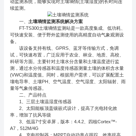
动监测系统，能够实现对土壤墒情(土壤湿度)的长时间连
续监测。
一、
土壤墒情监测系统解决方案
FT-TS300土壤墒情监测站是一款高度集成、低功耗、
可快速安装、便于野外监测使用的高精度自动气象观测设
备。
该设备支持有线、GPRS、蓝牙等传输方式，免调
试，可快速布置，广泛应用于农业、林业、地质、高校、
科研等方面。主要针对土壤水分含量和土壤温度进行监
测，通过水分传感器和温度传感器测量土壤的体积含水量
(VWC)和温度值。同时，根据用户需求，可以扩展配置土
壤电导率、土壤PH、空气温度、空气湿度、太阳辐射、雨
量等气象传感器。
二、产品特点
1、三层土壤温湿度传感器
2、太阳能板顶盖镶嵌式设计，提高了光电转化效
率，增加了抗风等级
3、低温7寸安卓屏，版本：4.4.2、四核Cortex™-
A7，512M/4G
4、充电控制器：MPPT自动功率点跟踪，效率提高