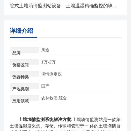
管式土壤墒情监测站设备—土壤温湿精确监控的墒情监测仪2024全+境+派+送
详细介绍
风途
品牌
1万-2万
价格区间
墒情测定仪
仪器种类
国产
产地类别
农林牧渔,综合
应用领域
土壤墒情监测系统解决方案
:土壤墒情监测站是一款集
土壤温湿度采集、存储、传输和管理于一 体的土壤墒情自