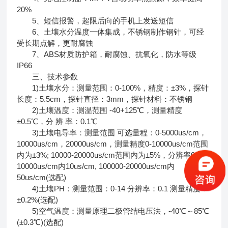
20%
5、短信报警，超限后向的手机上发送短信
6、土壤水分温度一体集成，不锈钢制作钢针，可经
受长期点解，更耐腐蚀
7、ABS材质防护箱，耐腐蚀、抗氧化，防水等级
IP66
三、技术参数
1)土壤水分：测量范围：0-100%，精度：±3%，探针
长度：5.5cm，探针直径：3mm，探针材料：不锈钢
2)土壤温度：测温范围 -40+125℃，测量精度
±0.5℃，分 辨 率：0.1℃
3)土壤电导率：测量范围 可选量程：0-5000us/cm，
10000us/cm，20000us/cm，测量精度0-10000us/cm范围
内为±3%; 10000-20000us/cm范围内为±5%，分辨率0-
10000us/cm内10us/cm, 100000-20000us/cm内
50us/cm(选配)
4)土壤PH：测量范围：0-14 分辨率：0.1 测量精度：
±0.2%(选配)
5)空气温度：测量原理二极管结电压法，-40℃～85℃
(±0.3℃)(选配)