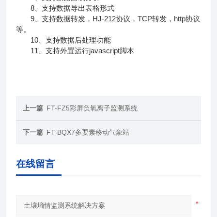
8、支持数据导出表格形式
9、支持数据转发，HJ-212协议，TCP转发，http协议
等。
10、支持数据后处理功能
11、支持外置运行javascript脚本
上一篇
FT-FZ5彩屏负氧离子监测系统
下一篇
FT-BQX7多要素移动气象站
在线留言