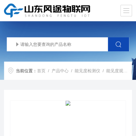
当前位置：
首页
/
产品中心
/
能见度检测仪
/
能见度观测仪
/