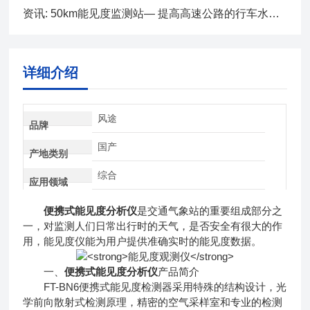
资讯: 50km能见度监测站— 提高高速公路的行车水平@2023动态已更新
详细介绍
风途
品牌
国产
产地类别
综合
应用领域
便携式能见度分析仪
是交通气象站的重要组成部分之
一，对监测人们日常出行时的天气，是否安全有很大的作
用，能见度仪能为用户提供准确实时的能见度数据。
一、
便携式能见度分析仪
产品简介
FT-BN6便携式能见度检测器采用特殊的结构设计，光
学前向散射式检测原理，精密的空气采样室和专业的检测