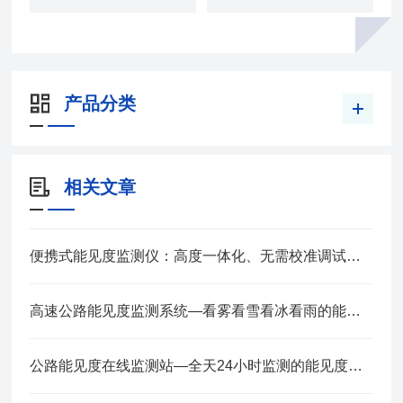
产品分类
相关文章
便携式能见度监测仪：高度一体化、无需校准调试，通电即可使用能见度分析仪
高速公路能见度监测系统—看雾看雪看冰看雨的能见度监测站2025全+境+派+送
公路能见度在线监测站—全天24小时监测的能见度监测系统2024全+境+派+送