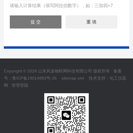
请输入计算结果（填写阿拉伯数字），如：三加四=7
Copyright © 2026 山东风途物联网科技有限公司 版权所有
备案
号：鲁ICP备19014883号-26
sitemap.xml
技术支持：
化工仪器
网
管理登陆