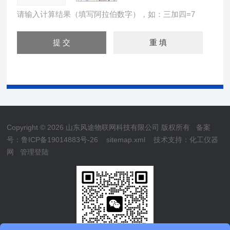
请输入计算结果（填写阿拉伯数字），如：三加四=7
Copyright © 2026 山东风途物联网科技有限公司 版权所有
备案
号：鲁ICP备19014883号-26
sitemap.xml
技术支持：
化工仪器
网
管理登陆