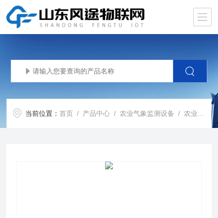
当前位置：
首页
/
产品中心
/
农业气象监测设备
/
农业气象站