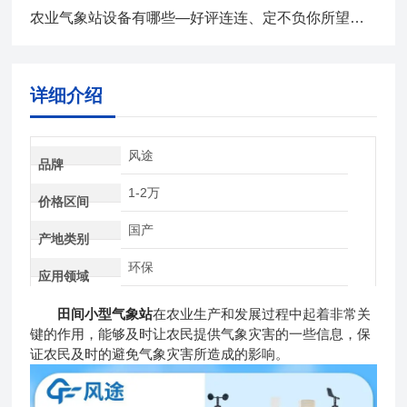
农业气象站设备有哪些—好评连连、定不负你所望全+境+派+送
详细介绍
风途
品牌
1-2万
价格区间
国产
产地类别
环保
应用领域
田间小型气象站
在农业生产和发展过程中起着非常关
键的作用，能够及时让农民提供气象灾害的一些信息，保
证农民及时的避免气象灾害所造成的影响。