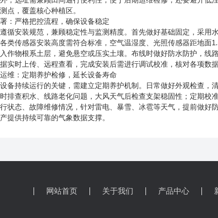
监测点，覆盖核心种植区。
：严格把控流程，确保设备稳定
循安装规范，兼顾稳定性与监测精度。首先做好基础固定，采用水
各类传感器安装高度需符合标准，空气温湿度、光照传感器距地面1
埋入作物根系土层，避免悬空或压实土壤。布线时做好防水防护，线
数据实时上传、远程查看，完成安装后需进行调试校准，核对各项数
维：定期养护检修，延长设备寿命
备持续运行的关键，需建立定期养护机制。日常做好外观检查，清
及时排查积水、线路老化问题，大风天气后检查支架稳固性；定期校
运行状态、故障维修情况，针对雷电、暴雪、冰雹等天气，提前做好
生产提供持续可靠的气象数据支撑。
网站首页
关于我们
产品中心