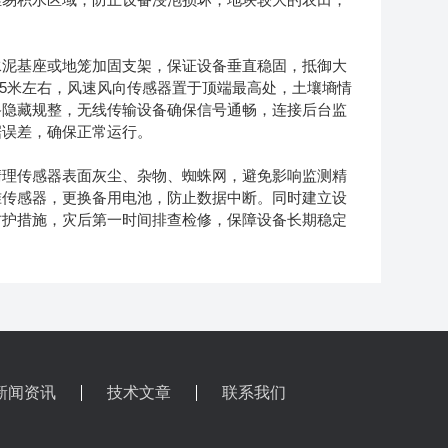
泥基座或地笼加固支架，保证设备垂直稳固，抵御大
.5米左右，风速风向传感器置于顶端最高处，土壤墒情
路隐藏规整，无线传输设备确保信号通畅，连接后台监
据误差，确保正常运行。
理传感器表面灰尘、杂物、蜘蛛网，避免影响监测精
准传感器，更换备用电池，防止数据中断。同时建立设
防护措施，灾后第一时间排查检修，保障设备长期稳定
新闻资讯
技术文章
联系我们