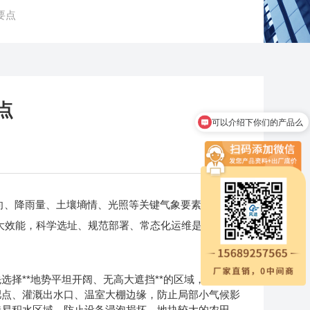
要点
点
可以介绍下你们的产品么
你们是怎么收费的呢
、降雨量、土壤墒情、光照等关键气象要素，实现
最大效能，科学选址、规范部署、常态化运维是三大核心
**地势平坦开阔、无高大遮挡**的区域，远离树
肥点、灌溉出水口、温室大棚边缘，防止局部小气候影
洼易积水区域，防止设备浸泡损坏，地块较大的农田，