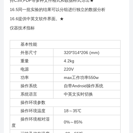
持CSV,PDF等多种文件格式和数据样式导出★
16.5同一批实验的结果可以分组进行独立的数据分析
16.6提供中英文软件界面。★
仪器技术指标
基本性能
外形尺寸
320*314*206 (mm)
重量
4.2kg
电源
220V
功率
max工作功率550w
操作系统
自带Android操作系统
系统语言
中英文实时切换
操作环境参数
操作环境温度
18～35℃
操作环境相对湿
0%～85%
度