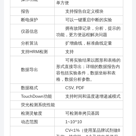
单方便
报告
支持报告自定义模块
断电保护
可以一键重启中断的实验
拥有故障记录，分析，提示的
仪器信息
功能，更方便远程解决问题
分析算法
扩增曲线，标准曲线定量
支持HRM检测
支持
可将实验结果以图形和表格的
形式直接导出；详细的数据报告内
数据导出
容包括实验条件，数据坐标和表
格，数据分析参数。
数据格式
CSV, PDF
TouchDown功能
支持时间和温度递增递减模式
荧光检测系统性能
检测灵敏度
可检测单拷贝基因
动态范围
1~10^10
CV<1%（使用某品牌试剂做8