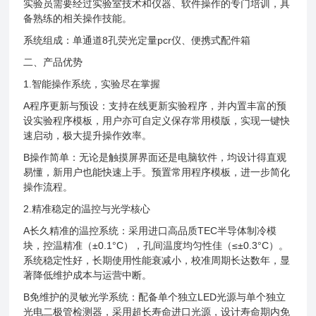
实验员需要经过实验室技术和仪器、软件操作的专门培训，具
备熟练的相关操作技能。
系统组成：单通道
8孔荧光定量pcr仪、便携式配件箱
二、产品优势
1.智能操作系统，实验尽在掌握
A程序更新与预设：支持在线更新实验程序，并内置丰富的预
设实验程序模板，用户亦可自定义保存常用模版，实现一键快
速启动，极大提升操作效率。
B操作简单：无论是触摸屏界面还是电脑软件，均设计得直观
易懂，新用户也能快速上手。预置常用程序模板，进一步简化
操作流程。
2.精准稳定的温控与光学核心
A长久精准的温控系统：采用进口高品质TEC半导体制冷模
块，控温精准（±0.1°C），孔间温度均匀性佳（≤±0.3°C）。
系统稳定性好，长期使用性能衰减小，校准周期长达数年，显
著降低维护成本与运营中断。
B免维护的灵敏光学系统：配备单个独立LED光源与单个独立
光电二极管检测器，采用超长寿命进口光源，设计寿命期内免