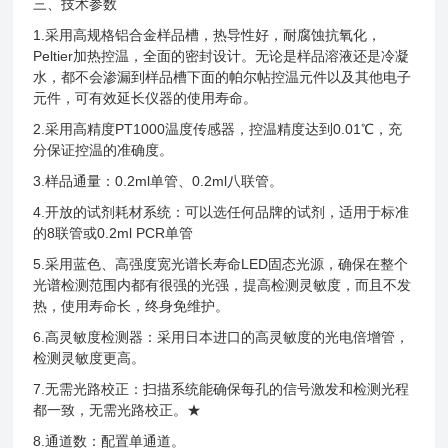
三、技术参数
1.采用高规格铝合金样品槽，热导性好，耐腐蚀抗氧化，
Peltier加热控温，全面的密封设计。无论是样品溶液还是冷凝
水，都不会渗漏到样品槽下面的帕尔帖控温元件以及其他电子
元件，可有效延长仪器的使用寿命。
2.采用高精度PT1000温度传感器，控温精度达到0.01℃，充
分保证控温的准确度。
3.样品通量：0.2ml单管、0.2ml八联管。
4.开放的试剂耗材系统：可以选任何品牌的试剂，适用于标准
的8联管或0.2ml PCR单管
5.采用蓝色、高强度宽光谱长寿命LED固态光源，确保在整个
光谱检测范围内都有很强的光强，提高检测灵敏度，而且不发
热，使用寿命长，终身免维护。
6.高灵敏度检测器：采用日本进口的高灵敏度的光电倍增管，
检测灵敏度更高。
7.无需光路校正：扫描系统能确保每孔的信号激发和检测光程
都一致，无需光路校正。★
8.通道数：配置单通道。