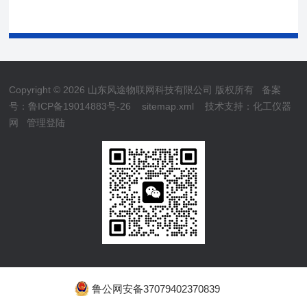
Copyright © 2026 山东风途物联网科技有限公司 版权所有
备案
号：鲁ICP备19014883号-26
sitemap.xml
技术支持：
化工仪器
网
管理登陆
鲁公网安备37079402370839