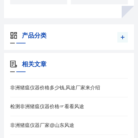
产品分类
相关文章
非洲猪瘟仪器价格多少钱,风途厂家来介绍
检测非洲猪瘟仪器价格☞看看风途
非洲猪瘟仪器厂家@山东风途