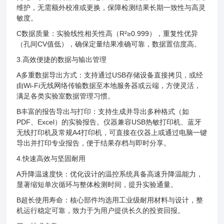
维护，无需额外校准或更换，保障检测结果长期一致性与高灵
敏度。
C数据质量：实验线性相关性高（R²≥0.999），重复性优异
（孔间CV值低），确保定量结果准确可靠，数据置信度高。
3.高效便捷的数据与输出管理
A多重数据导出方式：支持通过USB存储设备直接拷贝，或经
由Wi-Fi无线网络传输数据至本地服务器或云端，方便灵活，
满足各类实验室数据管理习惯。
B丰富的报告导出与打印：支持生成并导出多种格式（如
PDF、Excel）的实验报告。仪器兼容USB热敏打印机、蓝牙
无线打印机及常规A4打印机，可直接在仪器上或通过电脑一键
导出并打印专业报告，便于结果存档与即时分享。
4.快速高效与坚固耐用
A升降温速度快：优化设计的温控系统具备高速升降温能力，
显著缩短单次循环与整体检测时间，提升实验通量。
B超长使用寿命：核心部件均选用工业级耐用材料与设计，整
机运行稳定可靠，致力于为用户提供长久的投资回报。