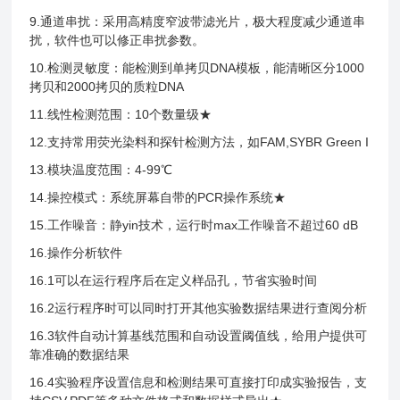
9.通道串扰：采用高精度窄波带滤光片，极大程度减少通道串
扰，软件也可以修正串扰参数。
10.检测灵敏度：能检测到单拷贝DNA模板，能清晰区分1000
拷贝和2000拷贝的质粒DNA
11.线性检测范围：10个数量级★
12.支持常用荧光染料和探针检测方法，如FAM,SYBR Green I
13.模块温度范围：4-99℃
14.操控模式：系统屏幕自带的PCR操作系统★
15.工作噪音：静yin技术，运行时max工作噪音不超过60 dB
16.操作分析软件
16.1可以在运行程序后在定义样品孔，节省实验时间
16.2运行程序时可以同时打开其他实验数据结果进行查阅分析
16.3软件自动计算基线范围和自动设置阈值线，给用户提供可
靠准确的数据结果
16.4实验程序设置信息和检测结果可直接打印成实验报告，支