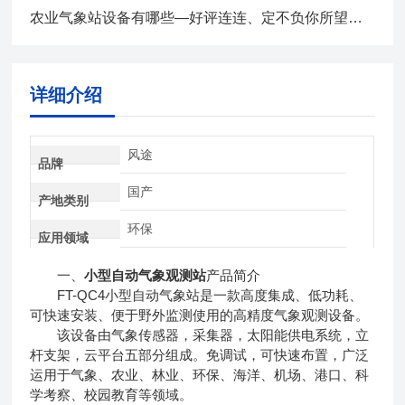
农业气象站设备有哪些—好评连连、定不负你所望全+境+派+送
详细介绍
风途
品牌
国产
产地类别
环保
应用领域
一、
小型自动气象观测站
产品简介
FT-QC4小型自动气象站是一款高度集成、低功耗、
可快速安装、便于野外监测使用的高精度气象观测设备。
该设备由气象传感器，采集器，太阳能供电系统，立
杆支架，云平台五部分组成。免调试，可快速布置，广泛
运用于气象、农业、林业、环保、海洋、机场、港口、科
学考察、校园教育等领域。